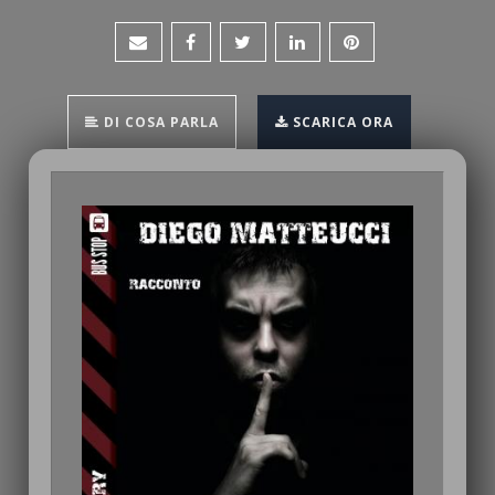
DI COSA PARLA
SCARICA ORA