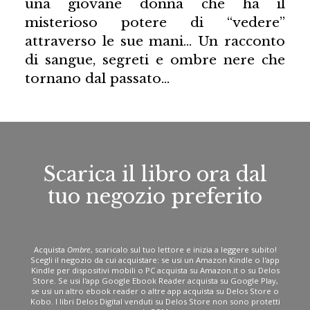
una giovane donna che ha il
misterioso potere di “vedere”
attraverso le sue mani… Un racconto
di sangue, segreti e ombre nere che
tornano dal passato…
Scarica il libro ora dal
tuo negozio preferito
Acquista
Ombre
, scaricalo sul tuo lettore e inizia a leggere subito!
Scegli il negozio da cui acquistare: se usi un Amazon Kindle o l'app
Kindle per dispositivi mobili o PC acquista su Amazon.it o su Delos
Store. Se usi l'app Google Ebook Reader acquista su Google Play,
se usi un altro ebook reader o altre app acquista su Delos Store o
Kobo. I libri Delos Digital venduti su Delos Store non sono protetti