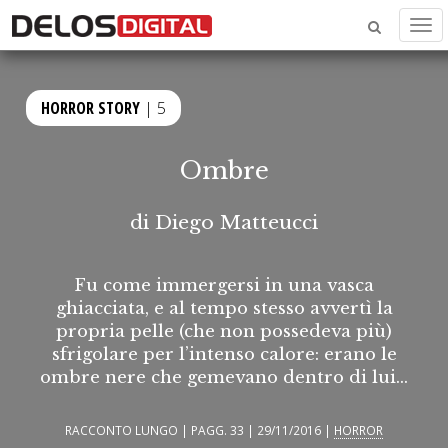
Men
HORROR STORY
| 5
Ombre
di
Diego Matteucci
Fu come immergersi in una vasca
ghiacciata, e al tempo stesso avvertì la
propria pelle (che non possedeva più)
sfrigolare per l’intenso calore: erano le
ombre nere che gemevano dentro di lui...
RACCONTO LUNGO | PAGG. 33 | 29/11/2016 |
HORROR