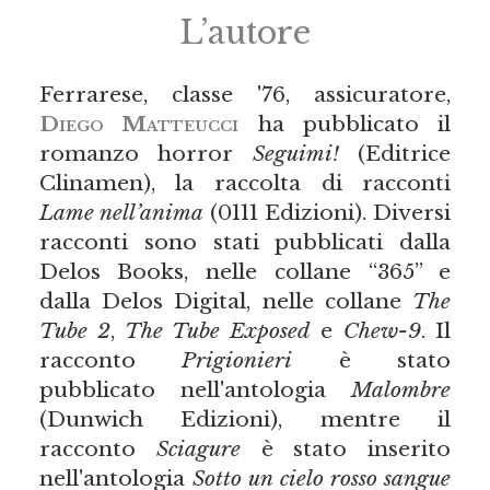
L’autore
Ferrarese, classe '76, assicuratore,
Diego Matteucci
ha pubblicato il
romanzo horror
Seguimi!
(Editrice
Clinamen), la raccolta di racconti
Lame nell’anima
(0111 Edizioni). Diversi
racconti sono stati pubblicati dalla
Delos Books, nelle collane “365” e
dalla Delos Digital, nelle collane
The
Tube 2
,
The Tube Exposed
e
Chew-9
. Il
racconto
Prigionieri
è stato
pubblicato nell'antologia
Malombre
(Dunwich Edizioni), mentre il
racconto
Sciagure
è stato inserito
nell'antologia
Sotto un cielo rosso sangue