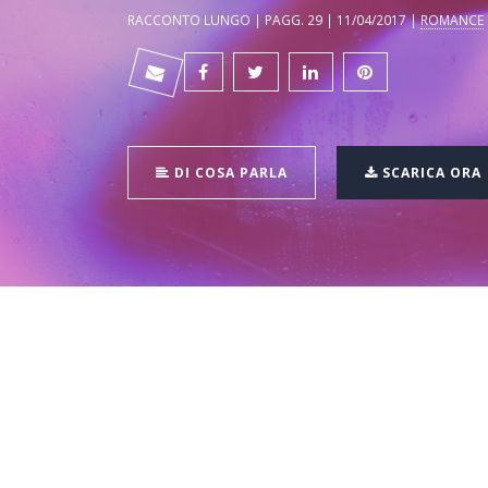
RACCONTO LUNGO | PAGG. 29 | 11/04/2017 |
ROMANCE
DI COSA PARLA
SCARICA ORA