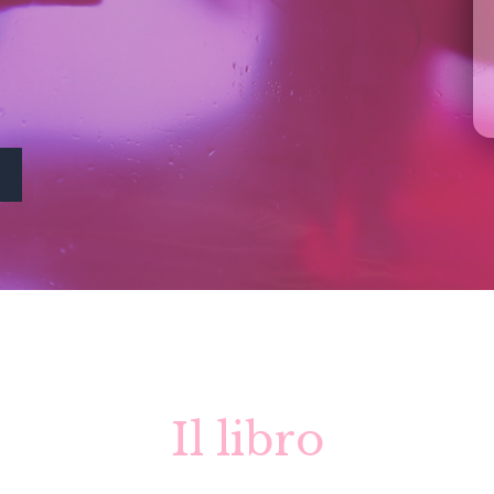
Il libro