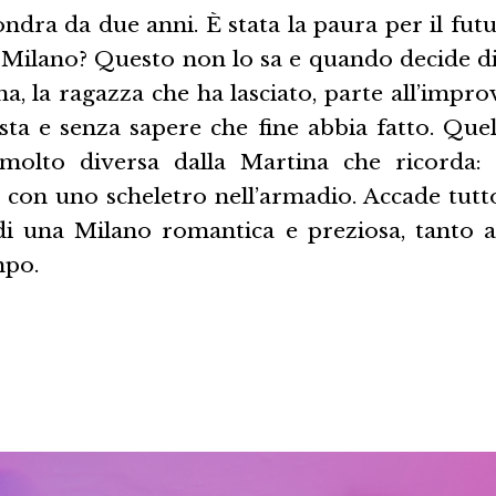
ndra da due anni. È stata la paura per il fut
 Milano? Questo non lo sa e quando decide di
a, la ragazza che ha lasciato, parte all’impro
sta e senza sapere che fine abbia fatto. Que
molto diversa dalla Martina che ricorda: è
e… con uno scheletro nell’armadio. Accade tut
di una Milano romantica e preziosa, tanto 
mpo.