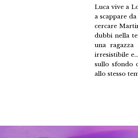
Luca vive a Lo
a scappare da
cercare Martin
dubbi nella te
una ragazza 
irresistibile 
sullo sfondo 
allo stesso te