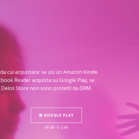
io da cui acquistare: se usi un Amazon Kindle
e Ebook Reader acquista su Google Play, se
su Delos Store non sono protetti da DRM.
GOOGLE PLAY
EPUB - € 2,99