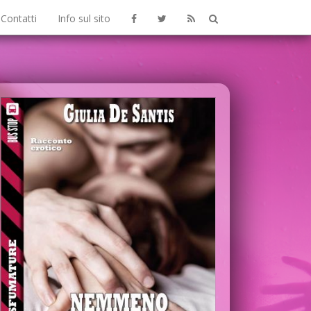
Contatti
Info sul sito