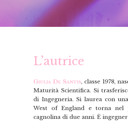
L’autrice
Giulia De Santis
, classe 1978, n
Maturità Scientifica. Si trasferi
di Ingegneria. Si laurea con una
West of England e torna nel 
cagnolina di due anni. È ingegner