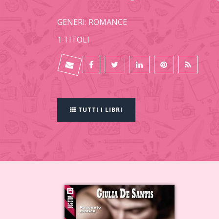
GENERI: ROMANCE
1 TITOLI
TUTTI I LIBRI