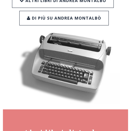
ALTRI LIBRI DI ANDREA MONTALBÒ
DI PIÙ SU ANDREA MONTALBÒ