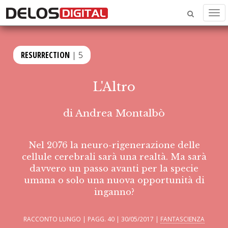
Men
RESURRECTION
| 5
L'Altro
di
Andrea Montalbò
Nel 2076 la neuro-rigenerazione delle
cellule cerebrali sarà una realtà. Ma sarà
davvero un passo avanti per la specie
umana o solo una nuova opportunità di
inganno?
RACCONTO LUNGO | PAGG. 40 | 30/05/2017 |
FANTASCIENZA