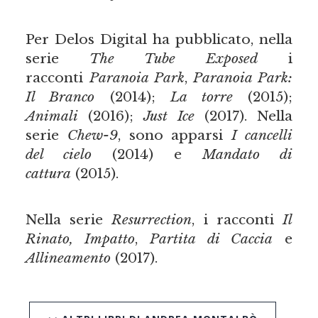
Per Delos Digital ha pubblicato, nella
serie
The Tube Exposed
i
racconti
Paranoia Park
,
Paranoia Park:
Il Branco
(2014);
La torre
(2015);
Animali
(2016);
Just Ice
(2017). Nella
serie
Chew-9
, sono apparsi
I cancelli
del cielo
(2014) e
Mandato di
cattura
(2015).
Nella serie
Resurrection
, i racconti
Il
Rinato, Impatto
,
Partita di Caccia
e
Allineamento
(2017).