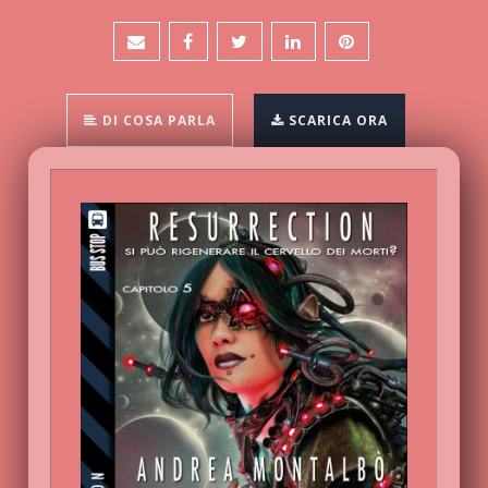
DI COSA PARLA
SCARICA ORA