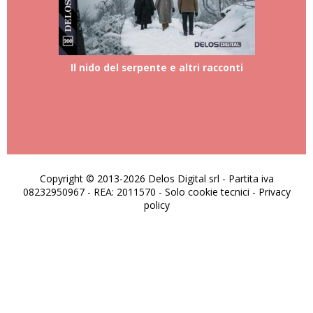
Il nido del serpente e altri racconti
Copyright © 2013-2026 Delos Digital srl - Partita iva
08232950967 - REA: 2011570 - Solo cookie tecnici -
Privacy
policy