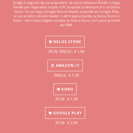
Scegli il negozio da cui acquistare: se usi un Amazon Kindle o l'app
Kindle per dispositivi mobili o PC acquista su Amazon.it o su Delos
Store. Se usi l'app Google Ebook Reader acquista su Google Play,
se usi un altro ebook reader o altre app acquista su Delos Store o
Kobo. I libri Delos Digital venduti su Delos Store non sono protetti
da DRM.
DELOS STORE
EPUB, KINDLE - € 1,99
AMAZON.IT
KINDLE - € 1,99
KOBO
EPUB - € 1,99
GOOGLE PLAY
EPUB - € 2,99