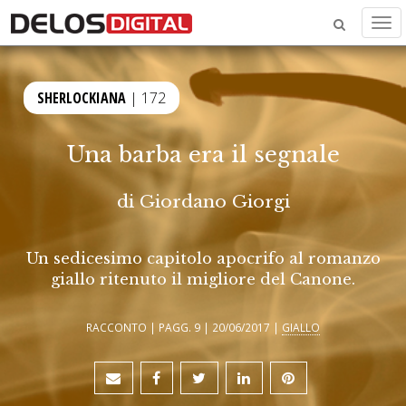
Men
SHERLOCKIANA
| 172
Una barba era il segnale
di
Giordano Giorgi
Un sedicesimo capitolo apocrifo al romanzo
giallo ritenuto il migliore del Canone.
RACCONTO | PAGG. 9 | 20/06/2017 |
GIALLO