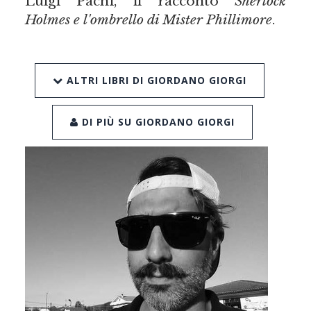
Luigi Pachì, il racconto
Sherlock
Holmes e l'ombrello di Mister Phillimore
.
ALTRI LIBRI DI GIORDANO GIORGI
DI PIÙ SU GIORDANO GIORGI