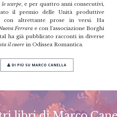
 le scarpe
, e per quattro anni consecutivi,
cato il premio delle Unità produttive
to, con altrettante prose in versi. Ha
Nuova Ferrara
e con l’associazione Borghi
tal ha già pubblicato racconti in diverse
ta il cuore
in Odissea Romantica.
DI PIÙ SU MARCO CANELLA
tri libri di Marco Cane