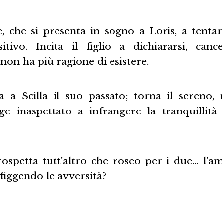
, che si presenta in sogno a Loris, a tenta
itivo. Incita il figlio a dichiararsi, canc
on ha più ragione di esistere.
a a Scilla il suo passato; torna il seren
ge inaspettato a infrangere la tranquillità
rospetta tutt'altro che roseo per i due… l'a
figgendo le avversità?