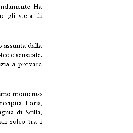
fondamente. Ha
 gli vieta di
o assunta dalla
lce e sensibile.
izia a provare
 primo momento
ecipita. Loris,
nia di Scilla,
un solco tra i