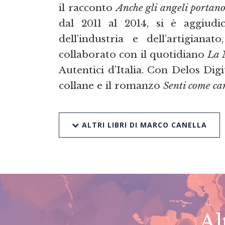
il racconto
Anche gli angeli portano
dal 2011 al 2014, si è aggiudi
dell’industria e dell’artigiana
collaborato con il quotidiano
La 
Autentici d’Italia. Con Delos Digi
collane e il romanzo
Senti come can
ALTRI LIBRI DI MARCO CANELLA
Al