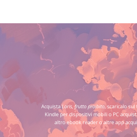
Acquista
Loris, frutto proibito
, scaricalo sul
Kindle per dispositivi mobili o PC acqui
altro ebook reader o altre app acqui