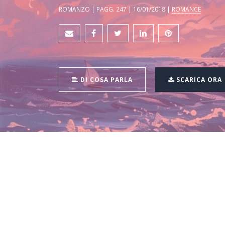
ROMANZO | PAGG. 247 | 16/01/2018 |
ROMANCE
DI COSA PARLA
SCARICA ORA