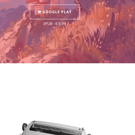
GOOGLE PLAY
EPUB - € 5,99