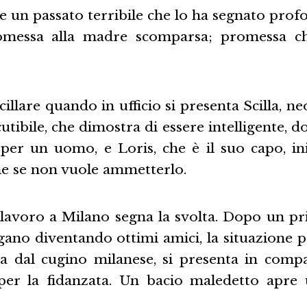
e un passato terribile che lo ha segnato pro
omessa alla madre scomparsa; promessa che
illare quando in ufficio si presenta Scilla, ne
utibile, che dimostra di essere intelligente, do
per un uomo, e Loris, che è il suo capo, in
he se non vuole ammetterlo.
 lavoro a Milano segna la svolta. Dopo un
egano diventando ottimi amici, la situazione pr
na dal cugino milanese, si presenta in compag
per la fidanzata. Un bacio maledetto apre 