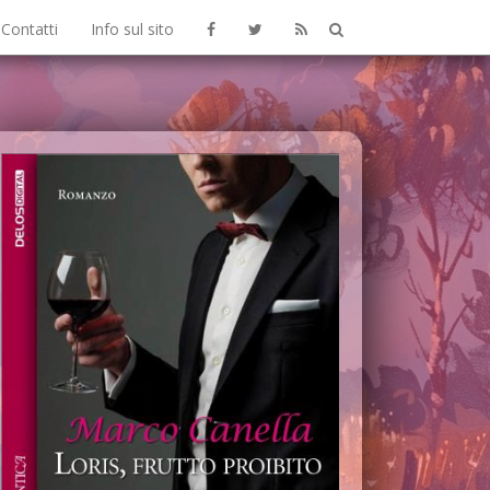
Contatti
Info sul sito