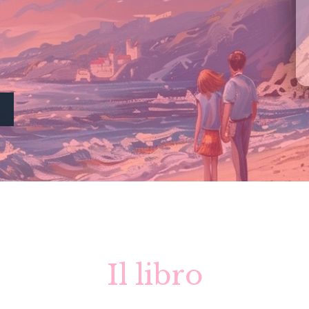
Il libro