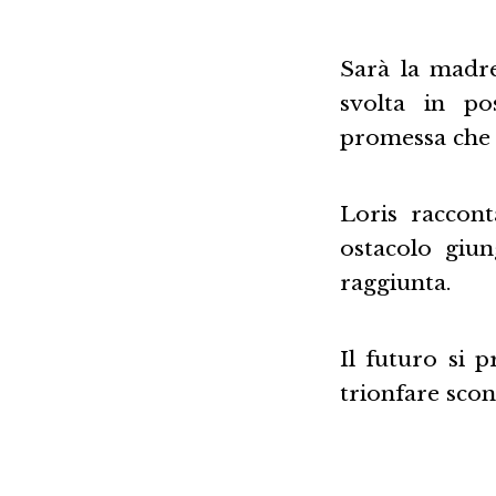
Sarà la madre
svolta in pos
promessa che n
Loris raccont
ostacolo giun
raggiunta.
Il futuro si p
trionfare scon