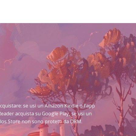
i acquistare: se usi un Amazon Kindle o l'app
Reader acquista su Google Play, se usi un
Delos Store non sono protetti da DRM.