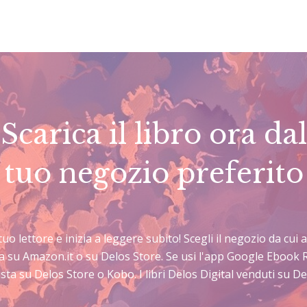
Scarica il libro ora dal
tuo negozio preferito
 tuo lettore e inizia a leggere subito! Scegli il negozio da cu
sta su Amazon.it o su Delos Store. Se usi l'app Google Ebook 
sta su Delos Store o Kobo. I libri Delos Digital venduti su 