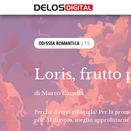
ODISSEA ROMANTICA
| 15
Loris, frutto 
di
Marco Canella
Perché dovrei rifiutarla? Per la pro
più? Al diavolo, meglio approfittarne