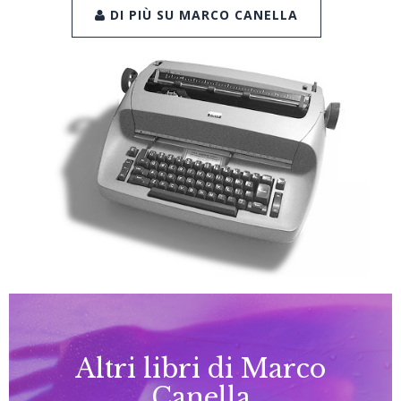
DI PIÙ SU MARCO CANELLA
Altri libri di Marco
Canella