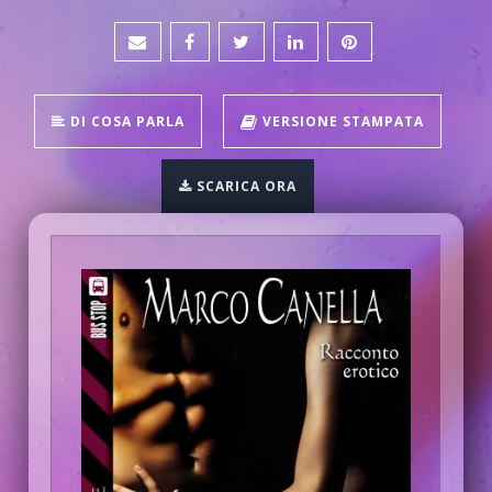
DI COSA PARLA
VERSIONE STAMPATA
SCARICA ORA