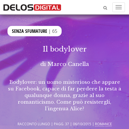
Menu
SENZA SFUMATURE
| 65
Il bodylover
di
Marco Canella
Bodylover: un uomo misterioso che appare
su Facebook, capace di far perdere la testa a
qualunque donna, grazie al suo
romanticismo. Come può resistergli,
l’ingenua Alice?
RACCONTO LUNGO | PAGG. 37 | 06/10/2015 |
ROMANCE