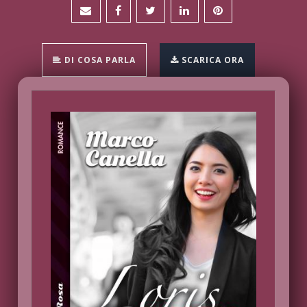
DI COSA PARLA
SCARICA ORA