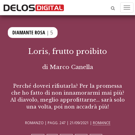
Men
DIAMANTE ROSA
| 5
Loris, frutto proibito
di
Marco Canella
Perché dovrei rifiutarla? Per la promessa
che ho fatto di non innamorarmi mai più?
Al diavolo, meglio approfittarne… sarà solo
una volta, poi non accadrà più!
ROMANZO | PAGG. 247 | 21/09/2021 |
ROMANCE