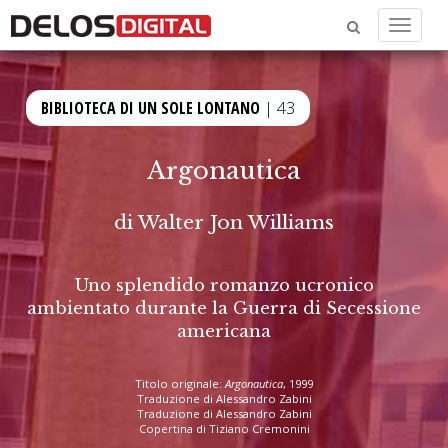
Menu
BIBLIOTECA DI UN SOLE LONTANO
| 43
Argonautica
di
Walter Jon Williams
Uno splendido romanzo ucronico
ambientato durante la Guerra di Secessione
americana
Titolo originale:
Argonautica
, 1999
Traduzione di Alessandro Zabini
Traduzione di Alessandro Zabini
Copertina di Tiziano Cremonini