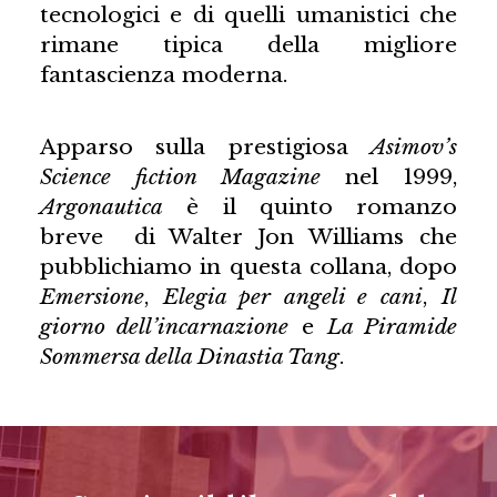
tecnologici e di quelli umanistici che
rimane tipica della migliore
fantascienza moderna.
Apparso sulla prestigiosa
Asimov’s
Science fiction Magazine
nel 1999,
Argonautica
è il quinto romanzo
breve di Walter Jon Williams che
pubblichiamo in questa collana, dopo
Emersione
,
Elegia per angeli e cani
,
Il
giorno dell’incarnazione
e
La Piramide
Sommersa della Dinastia Tang
.