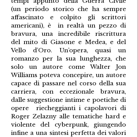
tempi appunto della Guerra Civile
(un periodo storico che ha sempre
affascinato e colpito gli scrittori
americani), è in realtà un pezzo di
bravura, una incredibile riscrittura
del mito di Giasone e Medea, e del
Vello d’Oro. Un’opera, quasi un
romanzo per la sua lunghezza, che
solo un autore come Walter Jon
Williams poteva concepire, un autore
capace di passare nel corso della sua
carriera, con eccezionale bravura,
dalle suggestione intime e poetiche di
opere riecheggianti i capolavori di
Roger Zelazny alle tematiche hard e
violente del cyberpunk, giungendo
infine a una sintesi perfetta dei valori