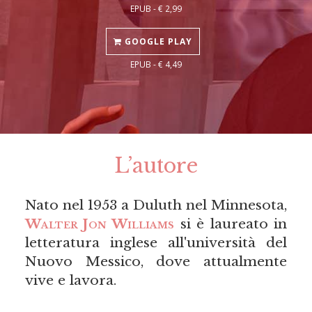
EPUB - € 2,99
GOOGLE PLAY
EPUB - € 4,49
L’autore
Nato nel 1953 a Duluth nel Minnesota,
Walter Jon Williams
si è laureato in
letteratura inglese all'università del
Nuovo Messico, dove attualmente
vive e lavora.