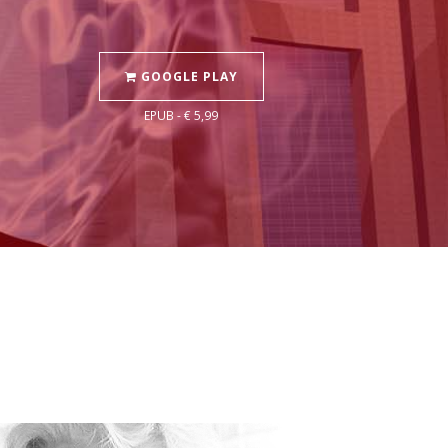
GOOGLE PLAY
EPUB - € 5,99