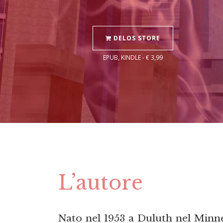
DELOS STORE
EPUB, KINDLE - € 3,99
L’autore
Nato nel 1953 a Duluth nel Minn