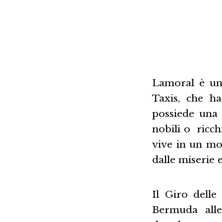
Lamoral è un 
Taxis, che h
possiede una q
nobili o ricch
vive in un mo
dalle miserie 
Il Giro delle
Bermuda alle