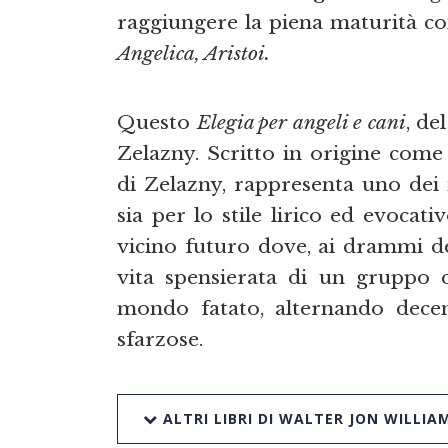
raggiungere la piena maturità 
Angelica, Aristoi.
Questo
Elegia per angeli e cani
, de
Zelazny. Scritto in origine come
di Zelazny, rappresenta uno dei 
sia per lo stile lirico ed evocat
vicino futuro dove, ai drammi d
vita spensierata di un gruppo d
mondo fatato, alternando dece
sfarzose.
ALTRI LIBRI DI WALTER JON WILLIA