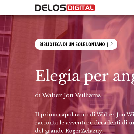
BIBLIOTECA DI UN SOLE LONTANO
| 2
Elegia per ang
di
Walter Jon Williams
Il primo capolavoro di Walter Jon Wi
racconta le avventure decadenti di u
del grande RogerZelazny.