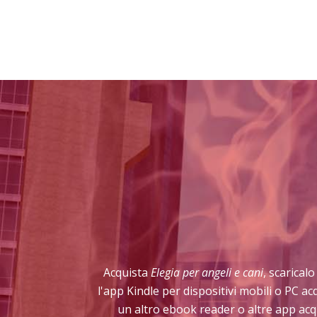
Acquista
Elegia per angeli e cani
, scarical
l'app Kindle per dispositivi mobili o PC a
un altro ebook reader o altre app acq