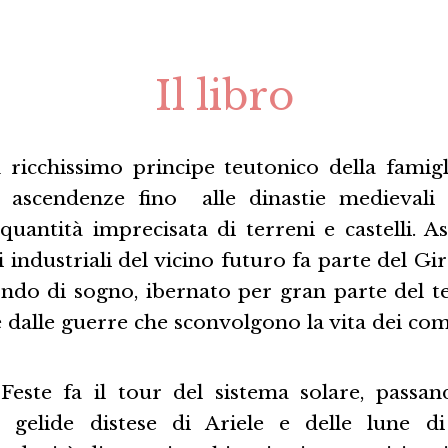
Il libro
ricchissimo principe teutonico della fami
a ascendenze fino alle dinastie medievali
uantità imprecisata di terreni e castelli. A
i industriali del vicino futuro fa parte del Gir
ndo di sogno, ibernato per gran parte del t
e dalle guerre che sconvolgono la vita dei co
 Feste fa il tour del sistema solare, passan
 gelide distese di Ariele e delle lune di