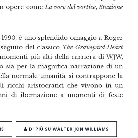
con opere come
La voce del vortice
,
Stazione
l 1990, è uno splendido omaggio a Roger
 seguito del classico
The Graveyard Heart
momenti più alti della carriera di WJW,
ivo sia per la magnifica narrazione di un
ella normale umanità, si contrappone la
i ricchi aristocratici che vivono in un
nni di ibernazione a momenti di feste
MS
DI PIÙ SU WALTER JON WILLIAMS