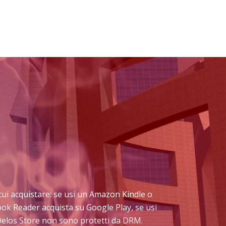
a cui acquistare: se usi un Amazon Kindle o
book Reader acquista su Google Play, se usi
 Delos Store non sono protetti da DRM.