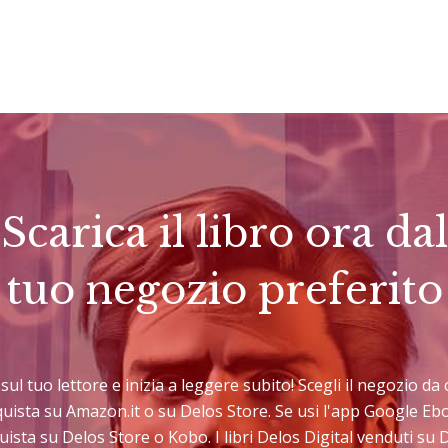
Scarica il libro ora dal
tuo negozio preferito
o sul tuo lettore e inizia a leggere subito! Scegli il negozio d
cquista su Amazon.it o su Delos Store. Se usi l'app Google E
uista su Delos Store o Kobo. I libri Delos Digital venduti su