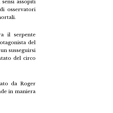
sensi assopiti
di osservatori
ortali.
a il serpente
rotagonista del
 un susseguirsi
tato del circo
eato da Roger
nde in maniera