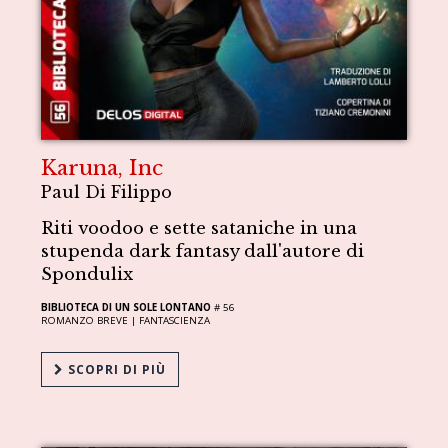
Karuna, Inc
Paul Di Filippo
Riti voodoo e sette sataniche in una
stupenda dark fantasy dall'autore di
Spondulix
BIBLIOTECA DI UN SOLE LONTANO
# 56
ROMANZO BREVE |
FANTASCIENZA
SCOPRI DI PIÙ