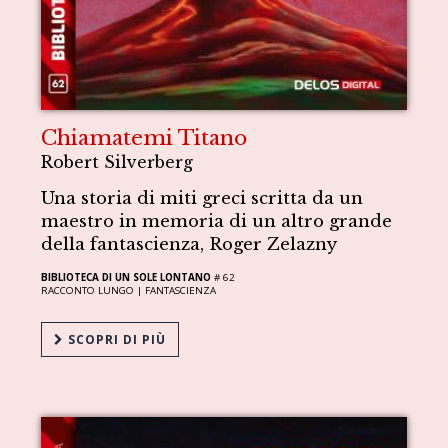
Chiamatemi Titano
Robert Silverberg
Una storia di miti greci scritta da un
maestro in memoria di un altro grande
della fantascienza, Roger Zelazny
BIBLIOTECA DI UN SOLE LONTANO
# 62
RACCONTO LUNGO |
FANTASCIENZA
SCOPRI DI PIÙ