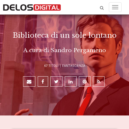
Menu
Biblioteca di un sole lontano
A cura di Sandro Pergameno
67 TITOLI |
FANTASCIENZA