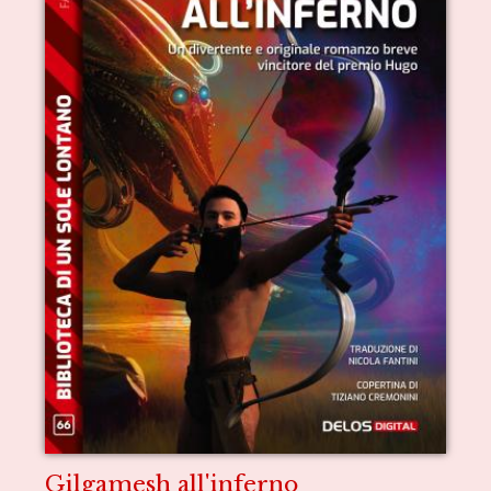
Gilgamesh all'inferno