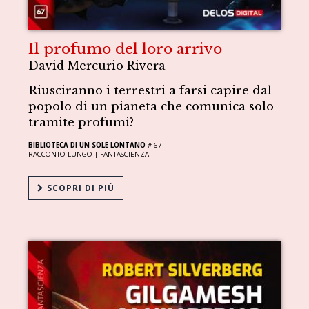
Il profumo del loro arrivo
David Mercurio Rivera
Riusciranno i terrestri a farsi capire dal
popolo di un pianeta che comunica solo
tramite profumi?
BIBLIOTECA DI UN SOLE LONTANO
# 67
RACCONTO LUNGO |
FANTASCIENZA
SCOPRI DI PIÙ