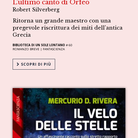
L’ultimo canto di Orfeo
Robert Silverberg
Ritorna un grande maestro con una
pregevole riscrittura dei miti dell'antica
Grecia
BIBLIOTECA DI UN SOLE LONTANO
# 60
ROMANZO BREVE |
FANTASCIENZA
SCOPRI DI PIÙ