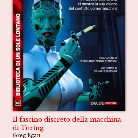
Il fascino discreto della macchina
di Turing
Greg Egan