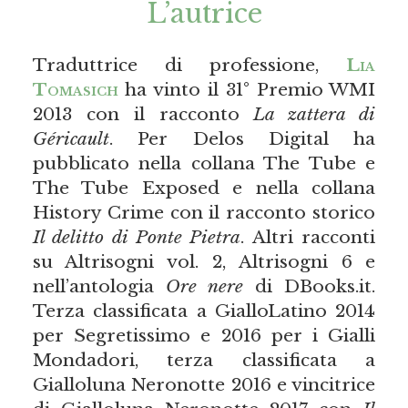
L’autrice
Traduttrice di professione,
Lia
Tomasich
ha vinto il 31° Premio WMI
2013 con il racconto
La zattera di
Géricault
. Per Delos Digital ha
pubblicato nella collana The Tube e
The Tube Exposed e nella collana
History Crime con il racconto storico
Il delitto di Ponte Pietra
. Altri racconti
su Altrisogni vol. 2, Altrisogni 6 e
nell’antologia
Ore nere
di DBooks.it.
Terza classificata a GialloLatino 2014
per Segretissimo e 2016 per i Gialli
Mondadori, terza classificata a
Gialloluna Neronotte 2016 e vincitrice