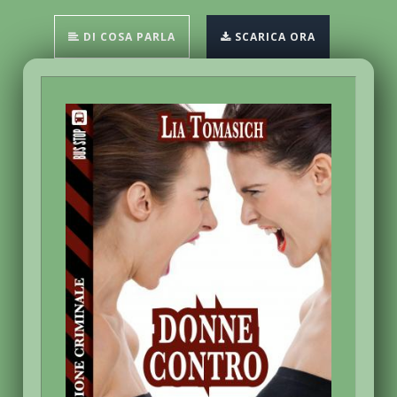
DI COSA PARLA
SCARICA ORA