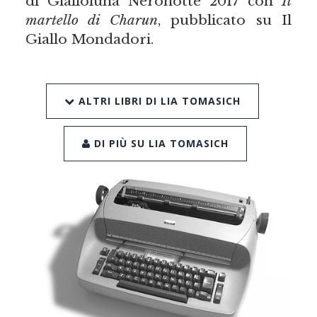
di Gialloluna Neronotte 2017 con
Il
martello di Charun
, pubblicato su Il
Giallo Mondadori.
ALTRI LIBRI DI LIA TOMASICH
DI PIÙ SU LIA TOMASICH