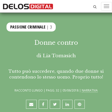
Me
PASSIONE CRIMINALE
| 3
Donne contro
di
Lia Tomasich
Tutto può succedere, quando due donne si
contendono lo stesso uomo. Proprio tutto!
RACCONTO LUNGO | PAGG. 32 | 05/06/2018 |
NARRATIVA