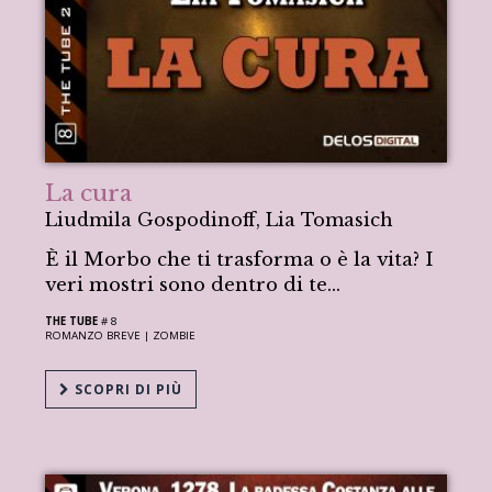
La cura
Liudmila Gospodinoff, Lia Tomasich
È il Morbo che ti trasforma o è la vita? I
veri mostri sono dentro di te...
THE TUBE
# 8
ROMANZO BREVE |
ZOMBIE
SCOPRI DI PIÙ