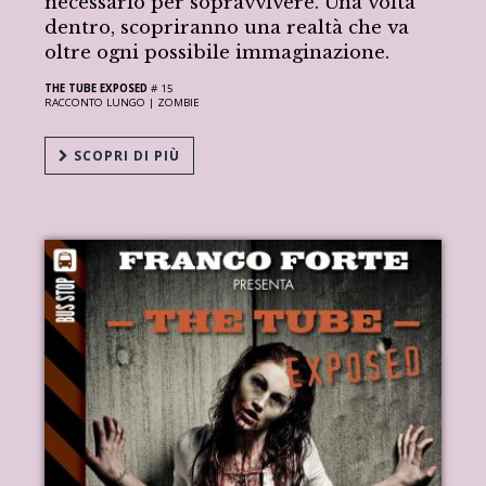
necessario per sopravvivere. Una volta
dentro, scopriranno una realtà che va
oltre ogni possibile immaginazione.
THE TUBE EXPOSED
# 15
RACCONTO LUNGO |
ZOMBIE
SCOPRI DI PIÙ