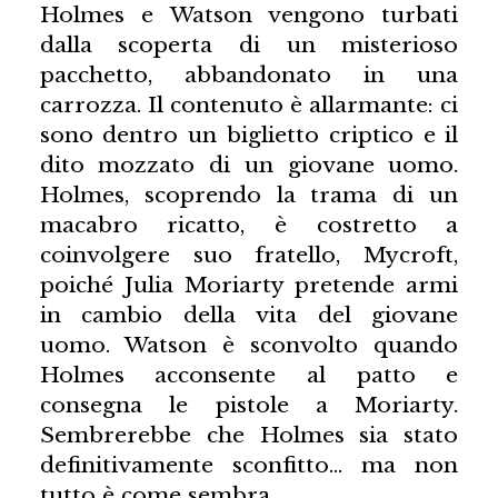
Holmes e Watson vengono turbati
dalla scoperta di un misterioso
pacchetto, abbandonato in una
carrozza. Il contenuto è allarmante: ci
sono dentro un biglietto criptico e il
dito mozzato di un giovane uomo.
Holmes, scoprendo la trama di un
macabro ricatto, è costretto a
coinvolgere suo fratello, Mycroft,
poiché Julia Moriarty pretende armi
in cambio della vita del giovane
uomo. Watson è sconvolto quando
Holmes acconsente al patto e
consegna le pistole a Moriarty.
Sembrerebbe che Holmes sia stato
definitivamente sconfitto… ma non
tutto è come sembra.