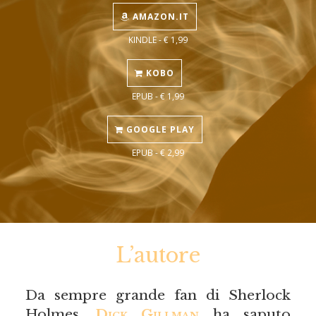
AMAZON.IT
KINDLE - € 1,99
KOBO
EPUB - € 1,99
GOOGLE PLAY
EPUB - € 2,99
L’autore
Da sempre grande fan di Sherlock
Holmes,
Dick Gillman
ha saputo