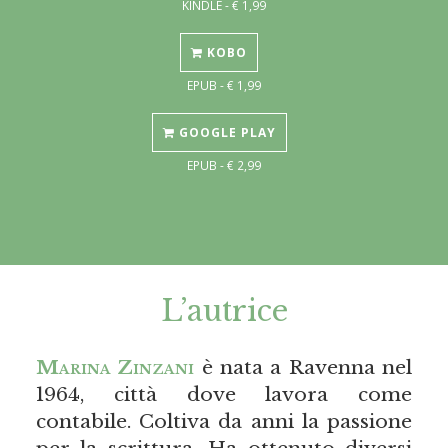
KINDLE - € 1,99
KOBO
EPUB - € 1,99
GOOGLE PLAY
EPUB - € 2,99
L’autrice
Marina Zinzani
è nata a Ravenna nel
1964, città dove lavora come
contabile. Coltiva da anni la passione
per la scrittura. Ha ottenuto diversi