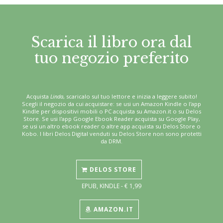
Scarica il libro ora dal
tuo negozio preferito
Acquista
Linda
, scaricalo sul tuo lettore e inizia a leggere subito!
Scegli il negozio da cui acquistare: se usi un Amazon Kindle o l'app
Kindle per dispositivi mobili o PC acquista su Amazon.it o su Delos
Store. Se usi l'app Google Ebook Reader acquista su Google Play,
se usi un altro ebook reader o altre app acquista su Delos Store o
Kobo. I libri Delos Digital venduti su Delos Store non sono protetti
da DRM.
DELOS STORE
EPUB, KINDLE - € 1,99
AMAZON.IT