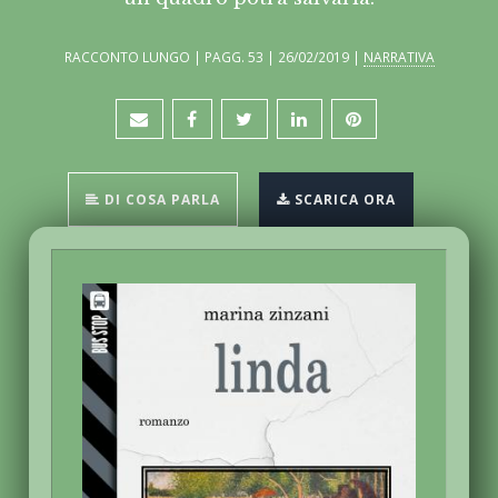
RACCONTO LUNGO | PAGG. 53 | 26/02/2019 |
NARRATIVA
DI COSA PARLA
SCARICA ORA