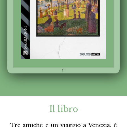
Il libro
Tre amiche e un viaggio a Venezia: è