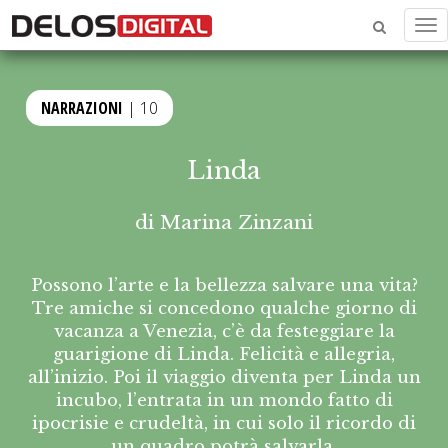
Me
NARRAZIONI
| 10
Linda
di
Marina Zinzani
Possono l’arte e la bellezza salvare una vita?
Tre amiche si concedono qualche giorno di
vacanza a Venezia, c’è da festeggiare la
guarigione di Linda. Felicità e allegria,
all’inizio. Poi il viaggio diventa per Linda un
incubo, l’entrata in un mondo fatto di
ipocrisie e crudeltà, in cui solo il ricordo di
un quadro potrà salvarla.