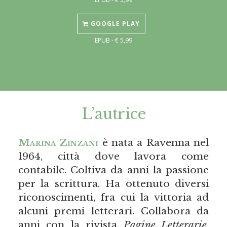
GOOGLE PLAY
EPUB - € 5,99
L’autrice
Marina Zinzani
è nata a Ravenna nel
1964, città dove lavora come
contabile. Coltiva da anni la passione
per la scrittura. Ha ottenuto diversi
riconoscimenti, fra cui la vittoria ad
alcuni premi letterari. Collabora da
anni con la rivista
Pagine Letterarie
.