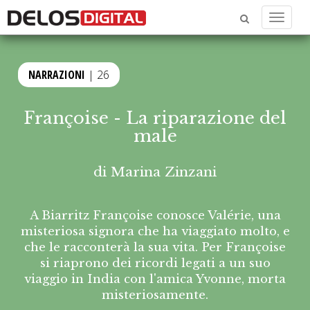
Menu
NARRAZIONI
| 26
Françoise - La riparazione del
male
di
Marina Zinzani
A Biarritz Françoise conosce Valérie, una
misteriosa signora che ha viaggiato molto, e
che le racconterà la sua vita. Per Françoise
si riaprono dei ricordi legati a un suo
viaggio in India con l'amica Yvonne, morta
misteriosamente.