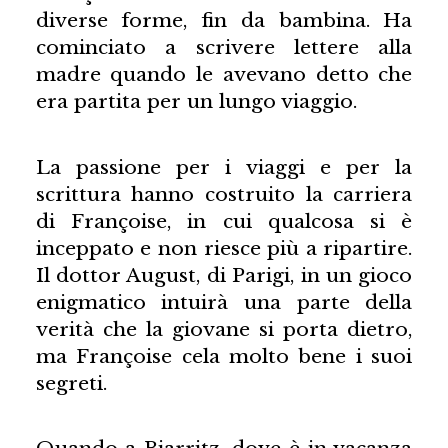
diverse forme, fin da bambina. Ha
cominciato a scrivere lettere alla
madre quando le avevano detto che
era partita per un lungo viaggio.
La passione per i viaggi e per la
scrittura hanno costruito la carriera
di Françoise, in cui qualcosa si è
inceppato e non riesce più a ripartire.
Il dottor August, di Parigi, in un gioco
enigmatico intuirà una parte della
verità che la giovane si porta dietro,
ma Françoise cela molto bene i suoi
segreti.
Quando a Biarritz, dove è in vacanza