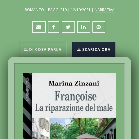
ROMANZO | PAGG. 210 | 12/10/2021 |
NARRATIVA
DI COSA PARLA
SCARICA ORA