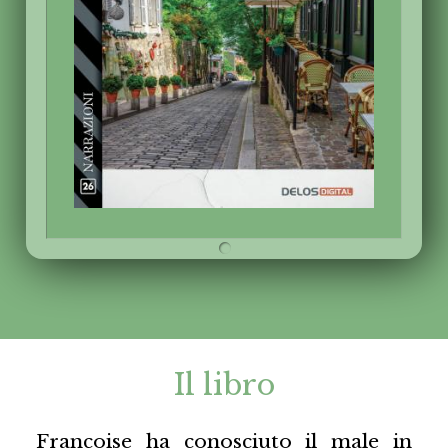
Il libro
Françoise ha conosciuto il male in