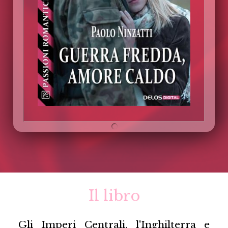
Il libro
Gli Imperi Centrali, l'Inghilterra e