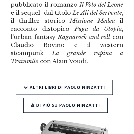
pubblicato il romanzo
Il Volo del Leone
e il sequel dal titolo
Le Ali del Serpente
,
il thriller storico
Missione Medea
il
racconto distopico
Fuga da Utopia
,
l'urban fantasy
Ragnarock and roll
con
Claudio Bovino e il western
steampunk
La grande rapina a
Trainville
con Alain Voudì.
ALTRI LIBRI DI PAOLO NINZATTI
DI PIÙ SU PAOLO NINZATTI