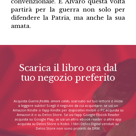
convenzionale. E Alvaro questa volta
partirà per la guerra non solo per
difendere la Patria, ma anche la sua
amata.
Scarica il libro ora dal
tuo negozio preferito
Acquista
Guerra fredda, amore caldo
, scaricalo sul tuo lettore e inizia
a leggere subito! Scegli il negozio da cui acquistare: se usi un
Amazon Kindle o l'app Kindle per dispositivi mobili o PC acquista su
Amazon.it o su Delos Store. Se usi l'app Google Ebook Reader
acquista su Google Play, se usi un altro ebook reader o altre app
acquista su Delos Store o Kobo. I libri Delos Digital venduti su
Delos Store non sono protetti da DRM.