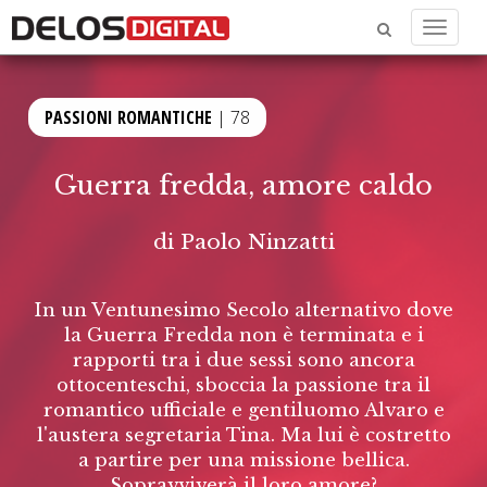
Menu
PASSIONI ROMANTICHE
| 78
Guerra fredda, amore caldo
di
Paolo Ninzatti
In un Ventunesimo Secolo alternativo dove
la Guerra Fredda non è terminata e i
rapporti tra i due sessi sono ancora
ottocenteschi, sboccia la passione tra il
romantico ufficiale e gentiluomo Alvaro e
l'austera segretaria Tina. Ma lui è costretto
a partire per una missione bellica.
Sopravviverà il loro amore?