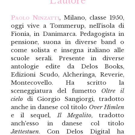
L’autore
Paolo Ninzatti
, Milano, classe 1950,
oggi vive a Tommerup, nell'isola di
Fionia, in Danimarca. Pedagogista in
pensione, suona in diverse band o
come solista e insegna italiano alle
scuole serali. Presente in diverse
antologie edite da Delos Books,
Edizioni Scudo, Alcheringa, Reverie,
Montecovello. Ha scritto la
sceneggiatura del fumetto
Oltre il
cielo
di Giorgio Sangiorgi, tradotto
anche in danese col titolo
Over Himlen
e il sequel,
Il Megalito
, tradotto
anch'esso in danese col titolo
Jættestuen
. Con Delos Digital ha