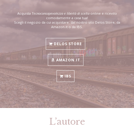
Acquista
Tecnoconsapevolezza e libertà di scelta
online e ricevilo
comodamente a casa tua!
Scegli il negozio da cui acquistare: dal nostro sito Delos Store, da
Amazon.it o da IBS.
DELOS STORE
AMAZON.IT
IBS
L’autore