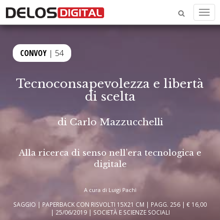
Men
CONVOY
| 54
Tecnoconsapevolezza e libertà
di scelta
di
Carlo Mazzucchelli
Alla ricerca di senso nell’era tecnologica e
digitale
A cura di Luigi Pachì
SAGGIO | PAPERBACK CON RISVOLTI 15X21 CM | PAGG. 256 | € 16,00
| 25/06/2019 | SOCIETÀ E SCIENZE SOCIALI