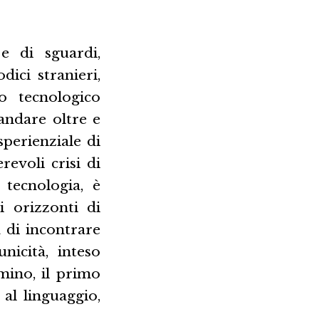
e di sguardi,
dici stranieri,
to tecnologico
andare oltre e
sperienziale di
revoli crisi di
 tecnologia, è
i orizzonti di
a di incontrare
nicità, inteso
mino, il primo
 al linguaggio,