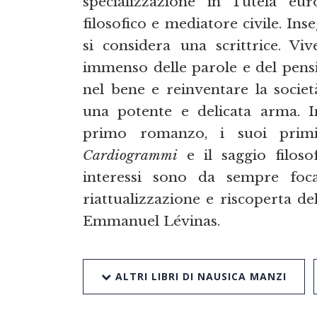
specializzazione in Tutela eu
filosofico e mediatore civile. Ins
si considera una scrittrice. Vi
immenso delle parole e del pensi
nel bene e reinventare la societ
una potente e delicata arma. I
primo romanzo, i suoi primi 
Cardiogrammi
e il saggio filos
interessi sono da sempre focali
riattualizzazione e riscoperta de
Emmanuel Lévinas.
ALTRI LIBRI DI NAUSICA MANZI