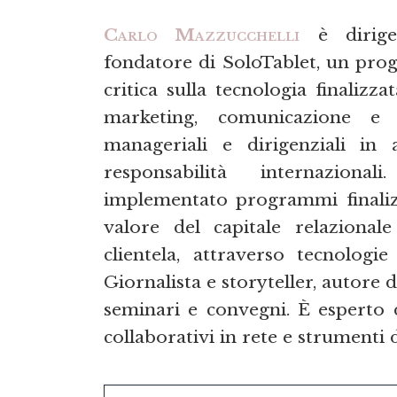
Carlo Mazzucchelli
è dirigen
fondatore di SoloTablet, un pro
critica sulla tecnologia finalizz
marketing, comunicazione e
manageriali e dirigenziali in 
responsabilità internazional
implementato programmi finaliz
valore del capitale relazionale
clientela, attraverso tecnologie
Giornalista e storyteller, autore 
seminari e convegni. È esperto d
collaborativi in rete e strumenti di