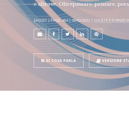
e altrove. Oltrepassare: pensare, por
SAGGIO | PAGG. 484 | 08/02/2022 |
SOCIETÀ E SCIENZE S
DI COSA PARLA
VERSIONE S