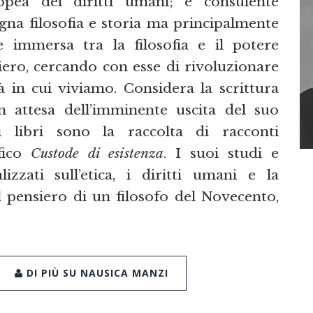
ropea dei diritti umani; è consulente
egna filosofia e storia ma principalmente
ve immersa tra la filosofia e il potere
ero, cercando con esse di rivoluzionare
à in cui viviamo. Considera la scrittura
n attesa dell’imminente uscita del suo
libri sono la raccolta di racconti
ofico
Custode di esistenza
. I suoi studi e
zzati sull’etica, i diritti umani e la
l pensiero di un filosofo del Novecento,
DI PIÙ SU NAUSICA MANZI