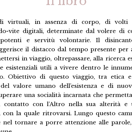
Il libro
 virtuali, in assenza di corpo, di volti 
-vite digitali, determinate dal volere di co
potenti e servitù volontarie. Il disincan
gerisce il distacco dal tempo presente per 
ettersi in viaggio, oltrepassare, alla ricerca e
esistenziali utili a vivere dentro le innume
 Obiettivo di questo viaggio, tra etica e
 del valore umano dell’esistenza e di nuov
cuperare una socialità incarnata che permett
 contatto con l’Altro nella sua alterità e u
con la quale ritrovarsi. Lungo questo cam
 nel tornare a porre attenzione alle parole,
mune.