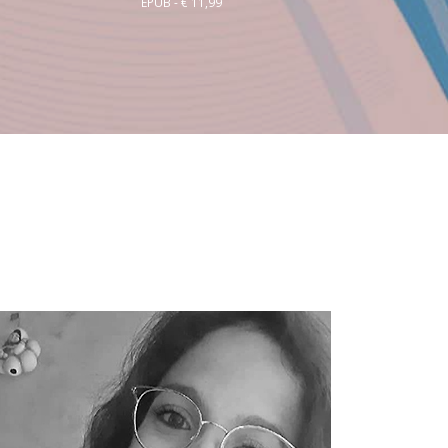
EPUB - € 11,99