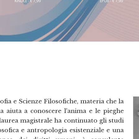
KINDLE - € 7,99
EPUB - € 7,99
ofia e Scienze Filosofiche, materia che la
ia aiuta a conoscere l'anima e le pieghe
laurea magistrale ha continuato gli studi
sofica e antropologia esistenziale e una