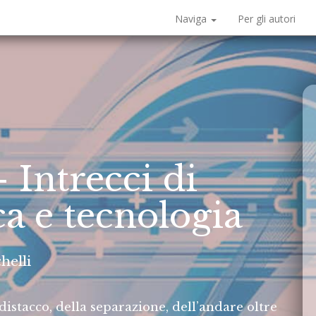
Naviga
Per gli autori
 Intrecci di
ca e tecnologia
helli
distacco, della separazione, dell’andare oltre