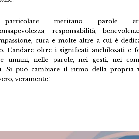
e particolare meritano parole e
consapevolezza, responsabilità, benevolenz
ompassione, cura e molte altre a cui è dedic
. L'andare oltre i significati anchilosati e fo
re umani, nelle parole, nei gesti, nei co
ni. Si può cambiare il ritmo della propria 
vero, veramente!