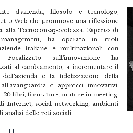
te d'azienda, filosofo e tecnologo,
getto Web che promuove una riflessione
ata alla Tecnoconsapevolezza. Esperto di
 management, ha operato in ruoli
aziende italiane e multinazionali con
i. Focalizzato sull'innovazione ha
zati al cambiamento, a incrementare il
 dell'azienda e la fidelizzazione della
 all'avanguardia e approcci innovativi.
di 20 libri, formatore, oratore in meeting,
i Internet, social networking, ambienti
 analisi delle reti sociali.