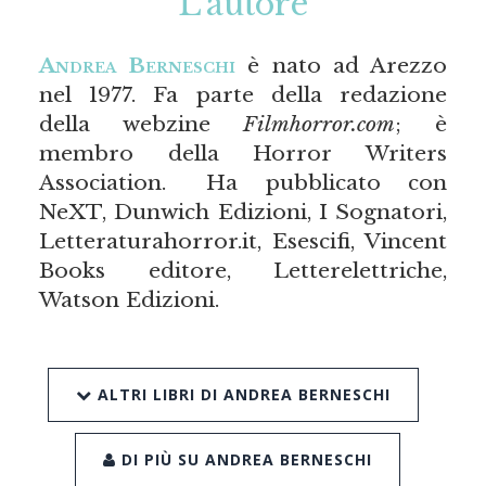
L’autore
Andrea Berneschi
è nato ad Arezzo
nel 1977. Fa parte della redazione
della webzine
Filmhorror.com
; è
membro della Horror Writers
Association. Ha pubblicato con
NeXT, Dunwich Edizioni, I Sognatori,
Letteraturahorror.it, Esescifi, Vincent
Books editore, Letterelettriche,
Watson Edizioni.
ALTRI LIBRI DI ANDREA BERNESCHI
DI PIÙ SU ANDREA BERNESCHI