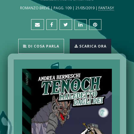
ROMANZO BREVE | PAGG. 109 | 21/05/2019 |
FANTASY
DI COSA PARLA
SCARICA ORA