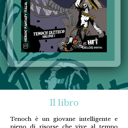
Il libro
Tenoch è un giovane intelligente e
pieno di risorse che vive al tempo