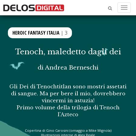
Menu
HEROIC FANTASY ITALIA
| 3
Tenoch, maledetto dagli dei
di
Andrea Berneschi
Gli Dei di Tenochtitlan sono mostri assetati
di sangue. Ma per bere il mio, dovrebbero
vincermi in astuzia!
Primo volume della trilogia di Tenoch
l'Azteco
Copertina di Gino Carosini (omaggio a Mike Mignola)
Illustrazioni interne di Alex Reale