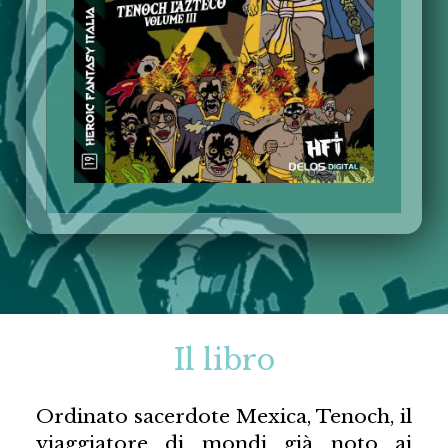
Il libro
Ordinato sacerdote Mexica, Tenoch, il
viaggiatore di mondi già noto ai