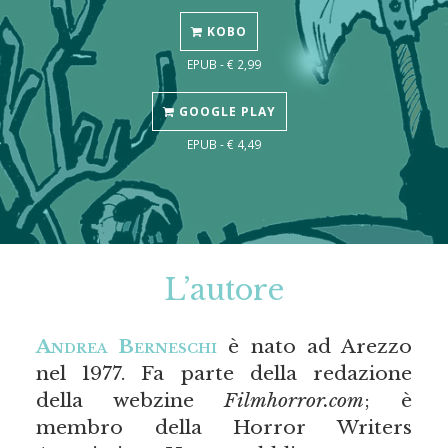
KOBO
EPUB - € 2,99
GOOGLE PLAY
EPUB - € 4,49
L’autore
Andrea Berneschi
è nato ad Arezzo
nel 1977. Fa parte della redazione
della webzine
Filmhorror.com
; è
membro della Horror Writers