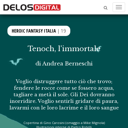
Men
HEROIC FANTASY ITALIA
| 19
Tenoch, l'immortale
di
Andrea Berneschi
Voglio distruggere tutto ciò che trovo;
fendere le rocce come se fossero acqua,
tagliare a metà il sole. Gli Dei dovranno
inorridire. Voglio sentirli gridare di paura,
lavarmi con le loro lacrime e il loro sangue
Copertina di Gino Carosini (omaggio a Mike Mignola)
Illustrazioni interne di Pietro Rotelli