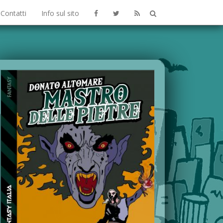
Contatti
Info sul sito