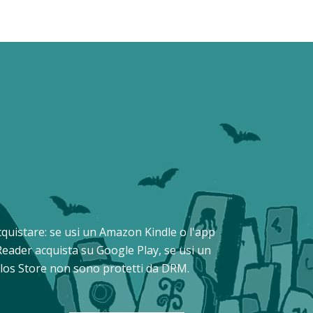
 acquistare: se usi un Amazon Kindle o l'app
Reader acquista su Google Play, se usi un
Delos Store non sono protetti da DRM.