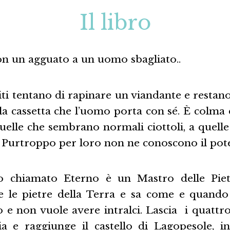
Il libro
on un agguato a un uomo sbagliato..
i tentano di rapinare un viandante e restano
la cassetta che l’uomo porta con sé. È colma 
quelle che sembrano normali ciottoli, a quelle
. Purtroppo per loro non ne conoscono il pot
o chiamato Eterno è un Mastro delle Piet
te le pietre della Terra e sa come e quando
e non vuole avere intralci. Lascia i quattro 
ia e raggiunge il castello di Lagopesole, i