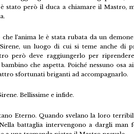
 stato però il duca a chiamare il Mastro, m
a.
 che l'anima le è stata rubata da un demone 
 Sirene, un luogo di cui si teme anche di p
tro però deve raggiungerlo per riprendere 
 bambino che aspetta. Poiché nessuno osa ai
attro sfortunati briganti ad accompagnarlo.
irene. Bellissime e infide.
tano Eterno. Quando svelano la loro terribil
. Nella battaglia intervengono a dargli man f