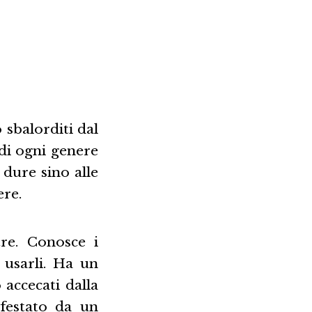
 sbalorditi dal
di ogni genere
 dure sino alle
ere.
re. Conosce i
 usarli. Ha un
accecati dalla
nfestato da un