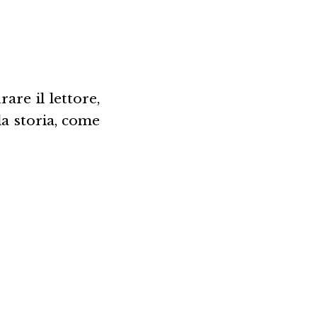
are il lettore,
lla storia, come