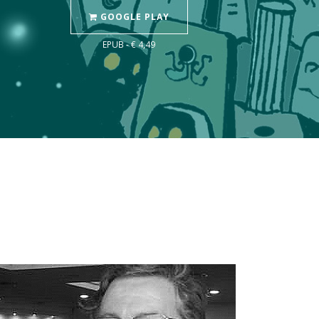
GOOGLE PLAY
EPUB - € 4,49