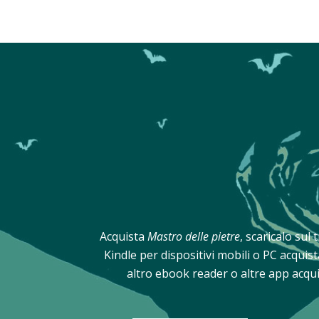
Acquista
Mastro delle pietre
, scaricalo sul
Kindle per dispositivi mobili o PC acqui
altro ebook reader o altre app acqui