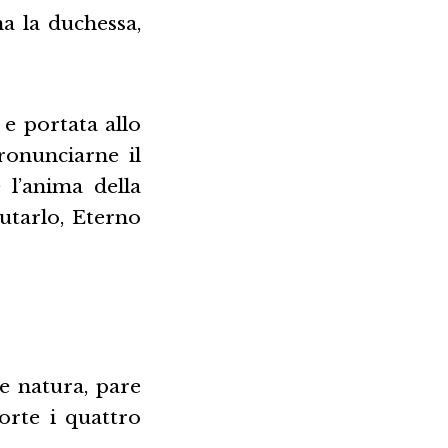
a la duchessa,
e portata allo
ronunciarne il
l’anima della
utarlo, Eterno
e natura, pare
orte i quattro