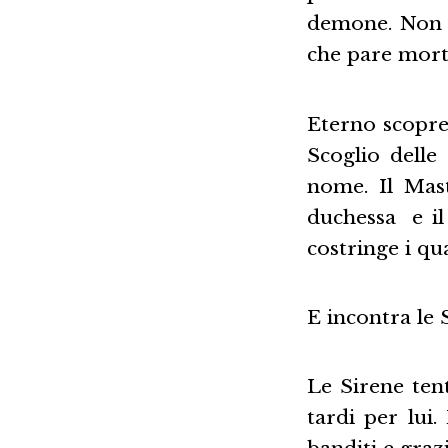
demone. Non è
che pare mort
Eterno scopre
Scoglio delle
nome. Il Mas
duchessa e il
costringe i qu
E incontra le S
Le Sirene ten
tardi per lui