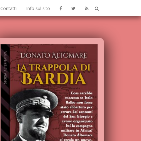
Contatti
Info sul sito