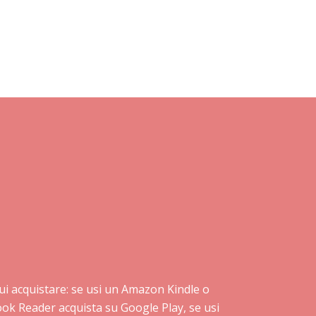
a cui acquistare: se usi un Amazon Kindle o
book Reader acquista su Google Play, se usi