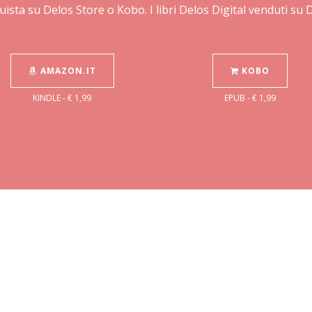
uista su Delos Store o Kobo. I libri Delos Digital venduti su
AMAZON.IT
KOBO
KINDLE - € 1,99
EPUB - € 1,99