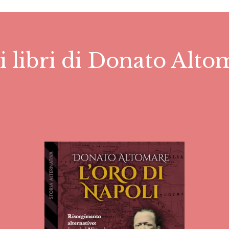
i libri di Donato Alt