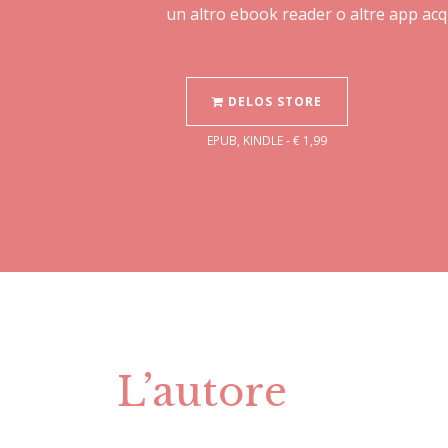
un altro ebook reader o altre app acq
DELOS STORE
EPUB, KINDLE - € 1,99
L’autore