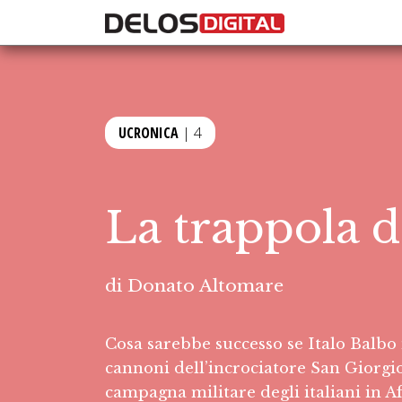
UCRONICA
| 4
La trappola d
di
Donato Altomare
Cosa sarebbe successo se Italo Balbo 
cannoni dell’incrociatore San Giorgio
campagna militare degli italiani in A