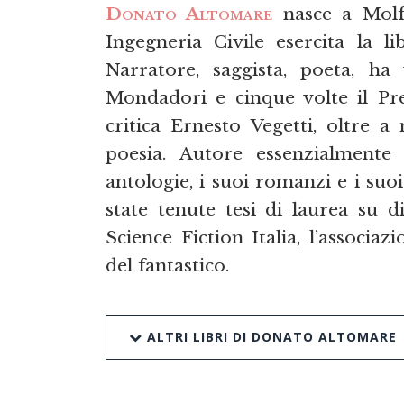
Donato Altomare
nasce a Molfe
Ingegneria Civile esercita la li
Narratore, saggista, poeta, h
Mondadori e cinque volte il Pre
critica Ernesto Vegetti, oltre a
poesia. Autore essenzialmente
antologie, i suoi romanzi e i suoi 
state tenute tesi di laurea su di
Science Fiction Italia, l’associaz
del fantastico.
ALTRI LIBRI DI DONATO ALTOMARE