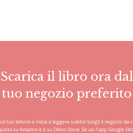
Scarica il libro ora dal
tuo negozio preferito
 sul tuo lettore e inizia a leggere subito! Scegli il negozio d
cquista su Amazon.it o su Delos Store. Se usi l'app Google E