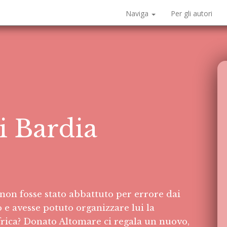
Naviga
Per gli autori
i Bardia
non fosse stato abbattuto per errore dai
 e avesse potuto organizzare lui la
frica? Donato Altomare ci regala un nuovo,