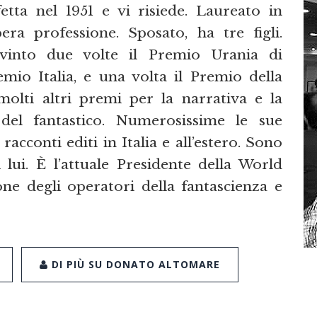
tta nel 1951 e vi risiede. Laureato in
bera professione. Sposato, ha tre figli.
a vinto due volte il Premio Urania di
mio Italia, e una volta il Premio della
 molti altri premi per la narrativa e la
 del fantastico. Numerosissime le sue
racconti editi in Italia e all’estero. Sono
 lui. È l’attuale Presidente della World
ione degli operatori della fantascienza e
DI PIÙ SU DONATO ALTOMARE