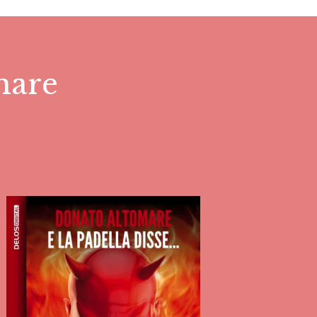
omare