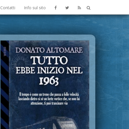
Contatti
Info sul sito