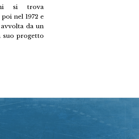
ni si trova
poi nel 1972 e
e avvolta da un
n suo progetto