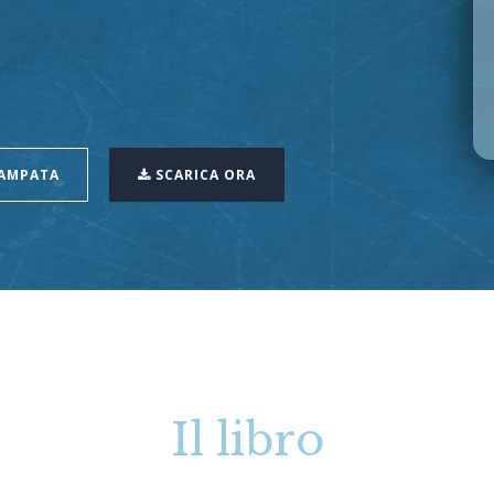
TAMPATA
SCARICA ORA
Il libro