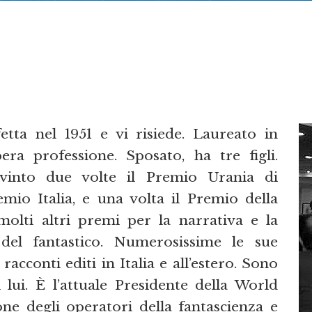
tta nel 1951 e vi risiede. Laureato in
bera professione. Sposato, ha tre figli.
a vinto due volte il Premio Urania di
mio Italia, e una volta il Premio della
 molti altri premi per la narrativa e la
 del fantastico. Numerosissime le sue
racconti editi in Italia e all’estero. Sono
 lui. È l’attuale Presidente della World
ione degli operatori della fantascienza e