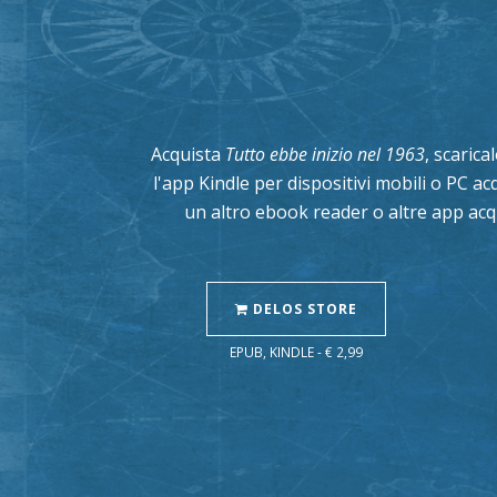
Acquista
Tutto ebbe inizio nel 1963
, scarica
l'app Kindle per dispositivi mobili o PC a
un altro ebook reader o altre app acq
DELOS STORE
EPUB, KINDLE - € 2,99