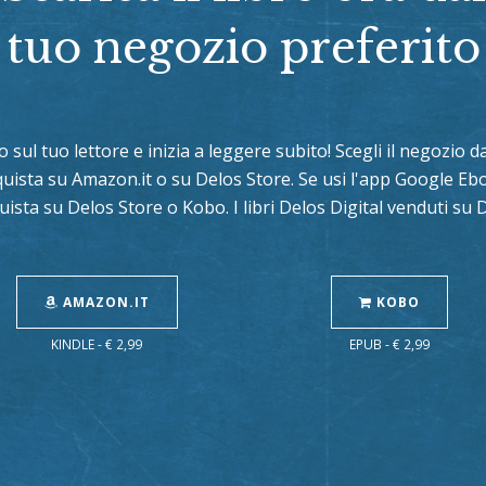
tuo negozio preferito
lo sul tuo lettore e inizia a leggere subito! Scegli il negozio
cquista su Amazon.it o su Delos Store. Se usi l'app Google E
uista su Delos Store o Kobo. I libri Delos Digital venduti su
AMAZON.IT
KOBO
KINDLE - € 2,99
EPUB - € 2,99