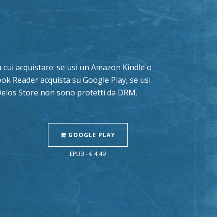
 da cui acquistare: se usi un Amazon Kindle o
book Reader acquista su Google Play, se usi
 Delos Store non sono protetti da DRM.
GOOGLE PLAY
EPUB - € 4,49