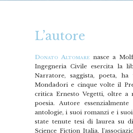
L’autore
Donato Altomare
nasce a Molfe
Ingegneria Civile esercita la li
Narratore, saggista, poeta, h
Mondadori e cinque volte il Pre
critica Ernesto Vegetti, oltre a
poesia. Autore essenzialmente
antologie, i suoi romanzi e i suoi 
state tenute tesi di laurea su di
Science Fiction Italia, l’associaz