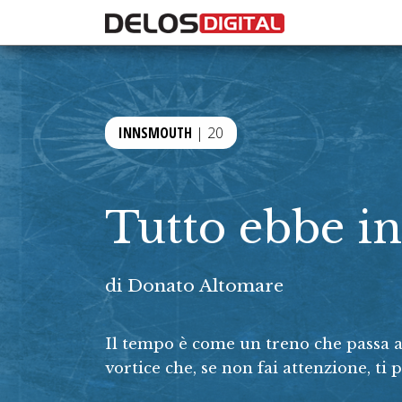
INNSMOUTH
| 20
Tutto ebbe in
di
Donato Altomare
Il tempo è come un treno che passa a f
vortice che, se non fai attenzione, ti p