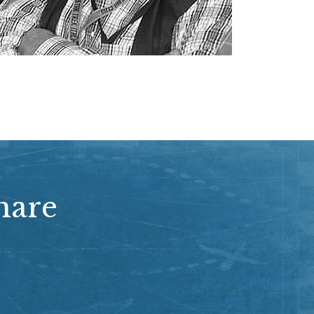
omare