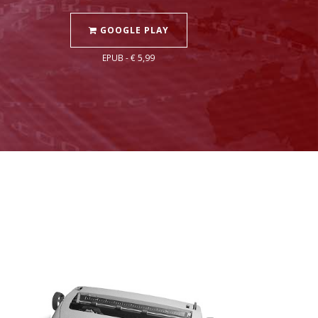
GOOGLE PLAY
EPUB - € 5,99