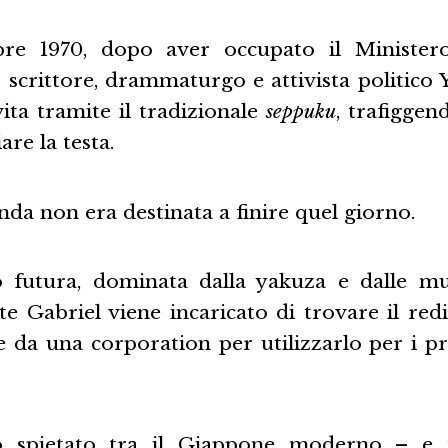
re 1970, dopo aver occupato il Ministero
o scrittore, drammaturgo e attivista politico
 vita tramite il tradizionale
seppuku
, trafiggen
are la testa.
nda non era destinata a finire quel giorno.
futura, dominata dalla yakuza e dalle mult
te Gabriel viene incaricato di trovare il re
e da una corporation per utilizzarlo per i pr
 spietato tra il Giappone moderno – e 