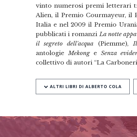
vinto numerosi premi letterari tr
Alien, il Premio Courmayeur, il 
Italia e nel 2009 il Premio Ura
pubblicati i romanzi
La notte appa
il segreto dell'acqua
(Piemme),
I
antologie
Mekong
e
Senza evide
collettivo di autori “La Carboneri
ALTRI LIBRI DI ALBERTO COLA