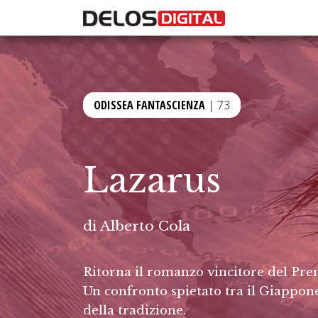
ODISSEA FANTASCIENZA
| 73
Lazarus
di
Alberto Cola
Ritorna il romanzo vincitore del Pre
Un confronto spietato tra il Giappon
della tradizione.