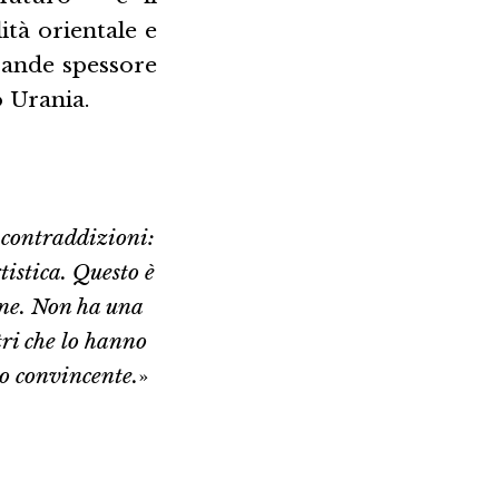
ità orientale e
rande spessore
o Urania.
 contraddizioni:
tistica. Questo è
ione. Non ha una
ri che lo hanno
to convincente.
»