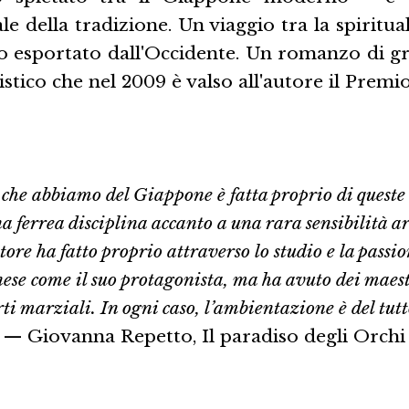
e della tradizione. Un viaggio tra la spiritual
mo esportato dall'Occidente. Un romanzo di g
tistico che nel 2009 è valso all'autore il Premi
a che abbiamo del Giappone è fatta proprio di queste
a ferrea disciplina accanto a una rara sensibilità ar
utore ha fatto proprio attraverso lo studio e la pass
se come il suo protagonista, ma ha avuto dei maest
arti marziali. In ogni caso, l’ambientazione è del tut
— Giovanna Repetto, Il paradiso degli Orchi