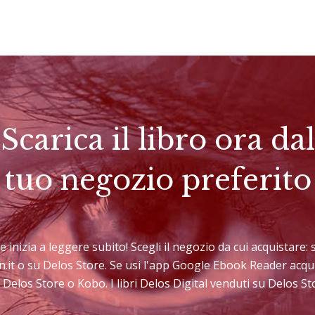
Scarica il libro ora dal
tuo negozio preferito
e e inizia a leggere subito! Scegli il negozio da cui acquistare
n.it o su Delos Store. Se usi l'app Google Ebook Reader acqu
 Delos Store o Kobo. I libri Delos Digital venduti su Delos 