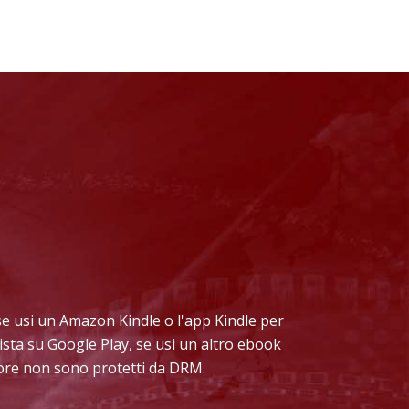
: se usi un Amazon Kindle o l'app Kindle per
ista su Google Play, se usi un altro ebook
Store non sono protetti da DRM.