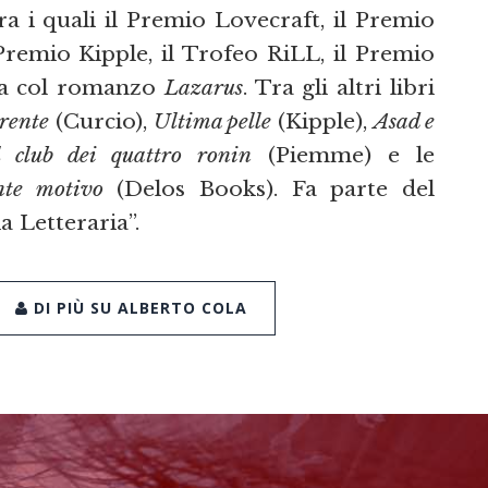
a i quali il Premio Lovecraft, il Premio
Premio Kipple, il Trofeo RiLL, il Premio
nia col romanzo
Lazarus
. Tra gli altri libri
rente
(Curcio),
Ultima pelle
(Kipple),
Asad e
l club dei quattro ronin
(Piemme) e le
nte motivo
(Delos Books). Fa parte del
a Letteraria”.
DI PIÙ SU ALBERTO COLA