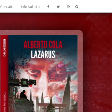
Contatti
Info sul sito