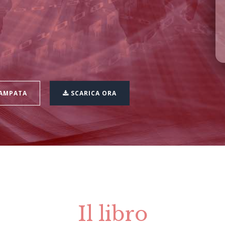
TAMPATA
SCARICA ORA
Il libro