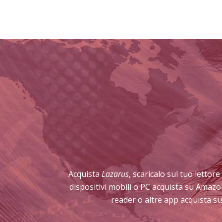
Acquista
Lazarus
, scaricalo sul tuo lettor
dispositivi mobili o PC acquista su Amazo
reader o altre app acquista su