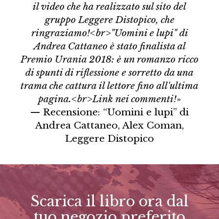
il video che ha realizzato sul sito del
gruppo Leggere Distopico, che
ringraziamo!<br>"Uomini e lupi" di
Andrea Cattaneo è stato finalista al
Premio Urania 2018: è un romanzo ricco
di spunti di riflessione e sorretto da una
trama che cattura il lettore fino all'ultima
pagina.<br>Link nei commenti!
»
— Recensione: “Uomini e lupi” di
Andrea Cattaneo, Alex Coman,
Leggere Distopico
Scarica il libro ora dal
tuo negozio preferito