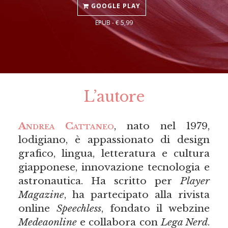
GOOGLE PLAY
EPUB - € 5,99
L’autore
Andrea Cattaneo
, nato nel 1979,
lodigiano, è appassionato di design
grafico, lingua, letteratura e cultura
giapponese, innovazione tecnologia e
astronautica. Ha scritto per
Player
Magazine
, ha partecipato alla rivista
online
Speechless
, fondato il webzine
Medeaonline
e collabora con
Lega Nerd
.