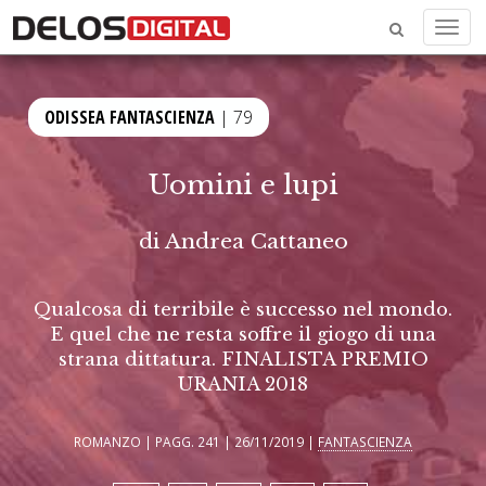
Menu
ODISSEA FANTASCIENZA
| 79
Uomini e lupi
di
Andrea Cattaneo
Qualcosa di terribile è successo nel mondo.
E quel che ne resta soffre il giogo di una
strana dittatura. FINALISTA PREMIO
URANIA 2018
ROMANZO | PAGG. 241 | 26/11/2019 |
FANTASCIENZA