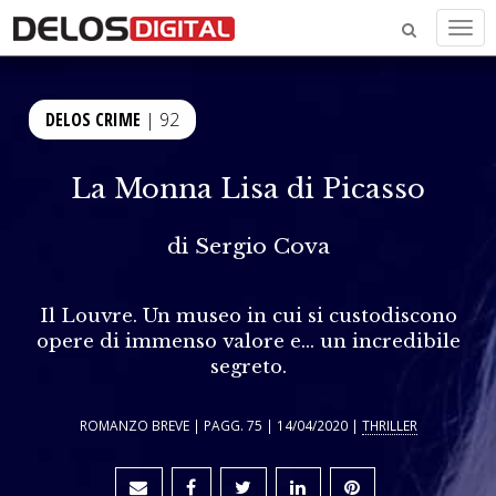
Men
DELOS CRIME
| 92
La Monna Lisa di Picasso
di
Sergio Cova
Il Louvre. Un museo in cui si custodiscono
opere di immenso valore e... un incredibile
segreto.
ROMANZO BREVE | PAGG. 75 | 14/04/2020 |
THRILLER