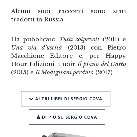
Alcuni suoi racconti sono stati
tradotti in Russia.
Ha pubblicato
Tutti colpevoli
(2011) e
Una via d’uscita
(2013) con Pietro
Macchione Editore e, per Happy
Hour Edizioni, i noir
Il piano del Gatto
(2015) e
Il Modigliani perduto
(2017).
ALTRI LIBRI DI SERGIO COVA
DI PIÙ SU SERGIO COVA