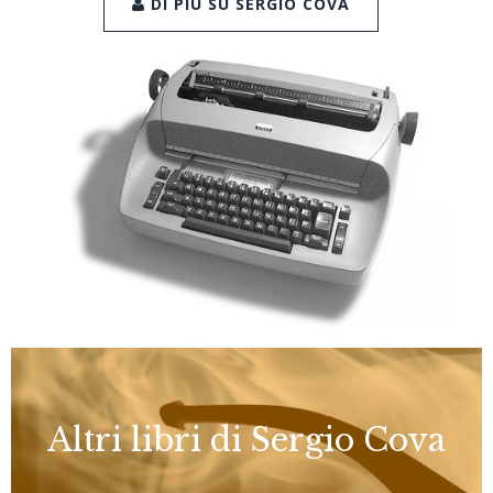
DI PIÙ SU SERGIO COVA
Altri libri di Sergio Cova