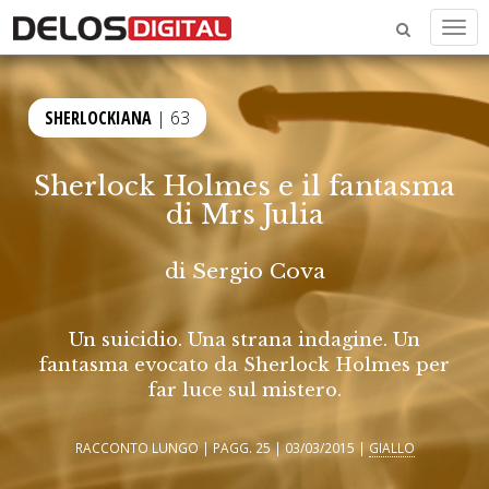
Men
SHERLOCKIANA
| 63
Sherlock Holmes e il fantasma
di Mrs Julia
di
Sergio Cova
Un suicidio. Una strana indagine. Un
fantasma evocato da Sherlock Holmes per
far luce sul mistero.
RACCONTO LUNGO | PAGG. 25 | 03/03/2015 |
GIALLO