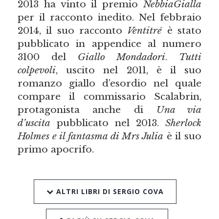
2013 ha vinto il premio
NebbiaGialla
per il racconto inedito. Nel febbraio
2014, il suo racconto
Ventitré
è stato
pubblicato in appendice al numero
3100 del
Giallo Mondadori
.
Tutti
colpevoli
, uscito nel 2011, è il suo
romanzo giallo d’esordio nel quale
compare il commissario Scalabrin,
protagonista anche di
Una via
d’uscita
pubblicato nel 2013.
Sherlock
Holmes e il fantasma di Mrs Julia
è il suo
primo apocrifo.
ALTRI LIBRI DI SERGIO COVA