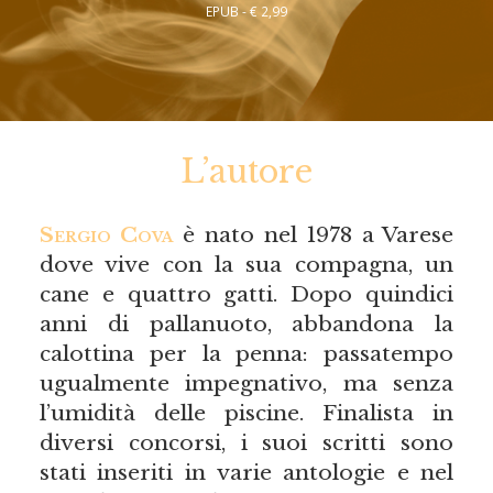
EPUB - € 2,99
L’autore
Sergio Cova
è nato nel 1978 a Varese
dove vive con la sua compagna, un
cane e quattro gatti. Dopo quindici
anni di pallanuoto, abbandona la
calottina per la penna: passatempo
ugualmente impegnativo, ma senza
l’umidità delle piscine. Finalista in
diversi concorsi, i suoi scritti sono
stati inseriti in varie antologie e nel