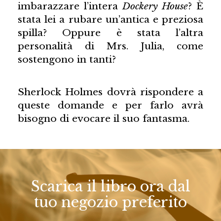
imbarazzare l’intera
Dockery House
? È
stata lei a rubare un’antica e preziosa
spilla? Oppure è stata l’altra
personalità di Mrs. Julia, come
sostengono in tanti?
Sherlock Holmes dovrà rispondere a
queste domande e per farlo avrà
bisogno di evocare il suo fantasma.
Scarica il libro ora dal
tuo negozio preferito