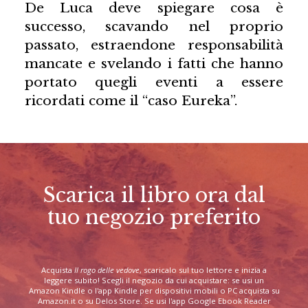
De Luca deve spiegare cosa è
successo, scavando nel proprio
passato, estraendone responsabilità
mancate e svelando i fatti che hanno
portato quegli eventi a essere
ricordati come il “caso Eureka”.
Scarica il libro ora dal
tuo negozio preferito
Acquista
Il rogo delle vedove
, scaricalo sul tuo lettore e inizia a
leggere subito! Scegli il negozio da cui acquistare: se usi un
Amazon Kindle o l'app Kindle per dispositivi mobili o PC acquista su
Amazon.it o su Delos Store. Se usi l'app Google Ebook Reader