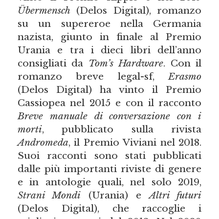
Übermensch
(Delos Digital), romanzo
su un supereroe nella Germania
nazista, giunto in finale al Premio
Urania e tra i dieci libri dell’anno
consigliati da
Tom’s Hardware
. Con il
romanzo breve legal-sf,
Erasmo
(Delos Digital) ha vinto il Premio
Cassiopea nel 2015 e con il racconto
Breve manuale di conversazione con i
morti
, pubblicato sulla rivista
Andromeda
, il Premio Viviani nel 2018.
Suoi racconti sono stati pubblicati
dalle più importanti riviste di genere
e in antologie quali, nel solo 2019,
Strani Mondi
(Urania) e
Altri futuri
(Delos Digital), che raccoglie i