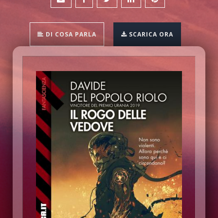
DI COSA PARLA
SCARICA ORA