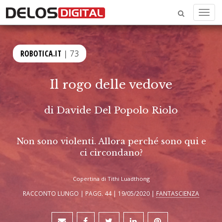
Menu
ROBOTICA.IT
| 73
Il rogo delle vedove
di
Davide Del Popolo Riolo
Non sono violenti. Allora perché sono qui e
ci circondano?
Copertina di Tithi Luadthong
RACCONTO LUNGO | PAGG. 44 | 19/05/2020 |
FANTASCIENZA