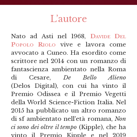
L’autore
Nato ad Asti nel 1968,
Davide Del
Popolo Riolo
vive e lavora come
avvocato a Cuneo. Ha esordito come
scrittore nel 2014 con un romanzo di
fantascienza ambientato nella Roma
di Cesare,
De Bello Alieno
(Delos Digital), con cui ha vinto il
Premio Odissea e il Premio Vegetti
della World Science-Fiction Italia. Nel
2015 ha pubblicato un altro romanzo
di sf ambientato nell'età romana,
Non
ci sono dei oltre il tempo
(Kipple), che ha
vinto il Premio Kipple e nel 2019