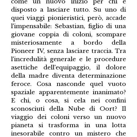
come un nuovo inizio per chi è
disposto a lasciare tutto. Su uno di
quei viaggi pionieristici, però, accade
l'impensabile: Sebastian, figlio di una
giovane coppia di coloni, scompare
misteriosamente a bordo della
Pioneer IV, senza lasciare traccia. Tra
l'incredulità generale e le procedure
asettiche dell'equipaggio, il dolore
della madre diventa determinazione
feroce. Cosa nasconde quel vuoto
spaziale apparentemente inanimato?
E chi, o cosa, si cela nei confini
sconosciuti della Nube di Oort? Il
viaggio dei coloni verso un nuovo
pianeta si trasforma in una lotta
inesorabile contro un mistero che