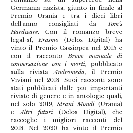
Germania nazista, giunto in finale al
Premio Urania e tra i dieci libri
dell’anno consigliati da
Tom’s
Hardware
. Con il romanzo breve
legal-sf,
Erasmo
(Delos Digital) ha
vinto il Premio Cassiopea nel 2015 e
con il racconto
Breve manuale di
conversazione con i morti
, pubblicato
sulla rivista
Andromeda
, il Premio
Viviani nel 2018. Suoi racconti sono
stati pubblicati dalle più importanti
riviste di genere e in antologie quali,
nel solo 2019,
Strani Mondi
(Urania)
e
Altri futuri
(Delos Digital), che
raccoglie i migliori racconti del
2018. Nel 2020 ha vinto il Premio