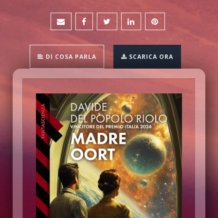
DI COSA PARLA
SCARICA ORA