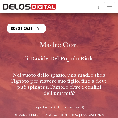
Men
ROBOTICA.IT
| 94
Madre Oort
di
Davide Del Popolo Riolo
Nel vuoto dello spazio, una madre sfida
l'ignoto per riavere suo figlio: fino a dove
può spingersi l'amore oltre i confini
dell'umanità?
Copertina di Dante Primoverso (IA)
ROMANZO BREVE | PAGG. 47 | 05/11/2024 |
FANTASCIENZA