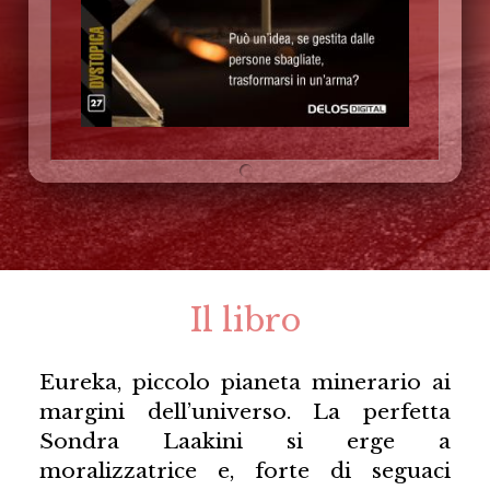
Il libro
Eureka, piccolo pianeta minerario ai
margini dell’universo. La perfetta
Sondra Laakini si erge a
moralizzatrice e, forte di seguaci