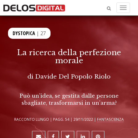
Menu
DYSTOPICA
| 27
La ricerca della perfezione
morale
di
Davide Del Popolo Riolo
Può un’idea, se gestita dalle persone
sbagliate, trasformarsi in un’arma?
RACCONTO LUNGO | PAGG. 54 | 29/11/2022 |
FANTASCIENZA