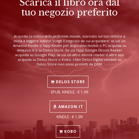
Scarica il libro ora dal
tuo negozio preferito
Acquista
La ricerca della perfezione morale
, scaricalo sul tuo lettore e
inizia a leggere subito! Scegli il negozio da cui acquistare: se usi un
Amazon Kindle o l'app Kindle per dispositivi mobili o PC acquista su
Amazon.it o su Delos Store. Se usi l'app Google Ebook Reader
acquista su Google Play, se usi un altro ebook reader o altre app
acquista su Delos Store o Kobo. I libri Delos Digital venduti su
Delos Store non sono protetti da DRM.
DELOS STORE
EPUB, KINDLE - € 1,99
AMAZON.IT
KINDLE - € 1,99
KOBO