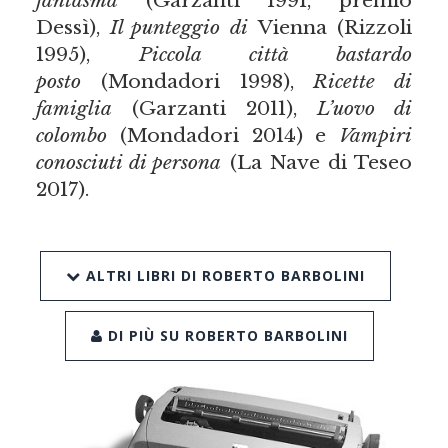
Dessì),
Il punteggio di
Vienna (Rizzoli
1995),
Piccola città bastardo
posto
(Mondadori 1998),
Ricette di
famiglia
(Garzanti 2011),
L’uovo di
colombo
(Mondadori 2014) e
Vampiri
conosciuti di persona
(La Nave di Teseo
2017).
ALTRI LIBRI DI ROBERTO BARBOLINI
DI PIÙ SU ROBERTO BARBOLINI