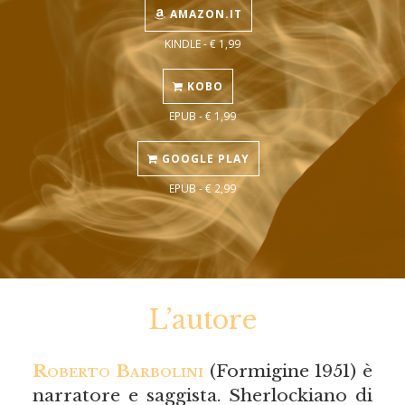
AMAZON.IT
KINDLE - € 1,99
KOBO
EPUB - € 1,99
GOOGLE PLAY
EPUB - € 2,99
L’autore
Roberto Barbolini
(Formigine 1951) è
narratore e saggista. Sherlockiano di