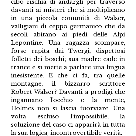
cibo rischia di andargli per traverso
davanti ai misteri che si moltiplicano
in una piccola comunità di Walser,
valligiani di ceppo germanico che da
secoli abitano ai piedi delle Alpi
Lepontine. Una ragazza scompare,
forse rapita dai Twergi, dispettosi
folletti dei boschi; sua madre cade in
trance e si mette a parlare una lingua
inesistente. E che ci fa, tra quelle
montagne, il bizzarro scrittore
Robert Walser? Davanti a prodigi che
ingannano l’occhio e la mente,
Holmes non si lascia fuorviare. Una
volta escluso l’impossibile, la
soluzione del caso ci apparirà in tutta
la sua logica, incontrovertibile verità.