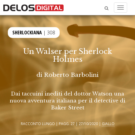
Menu
SHERLOCKIANA
| 308
Un Walser per Sherlock
Holmes
di
Roberto Barbolini
Dai taccuini inediti del dottor Watson una
nuova avventura italiana per il detective di
Baker Street
RACCONTO LUNGO | PAGG. 27 | 27/10/2020 |
GIALLO