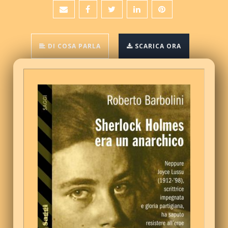
DI COSA PARLA
SCARICA ORA