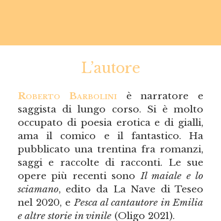
L’autore
Roberto Barbolini
è narratore e
saggista di lungo corso. Si è molto
occupato di poesia erotica e di gialli,
ama il comico e il fantastico. Ha
pubblicato una trentina fra romanzi,
saggi e raccolte di racconti. Le sue
opere più recenti sono
Il maiale e lo
sciamano
, edito da La Nave di Teseo
nel 2020, e
Pesca al cantautore in Emilia
e altre storie in vinile
(Oligo 2021).