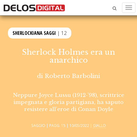
Men
SHERLOCKIANA SAGGI
| 12
Sherlock Holmes era un
anarchico
di
Roberto Barbolini
Neppure Joyce Lussu (1912-’98), scrittrice
impegnata e gloria partigiana, ha saputo
resistere all’eroe di Conan Doyle
SAGGIO | PAGG. 15 | 10/05/2022 |
GIALLO