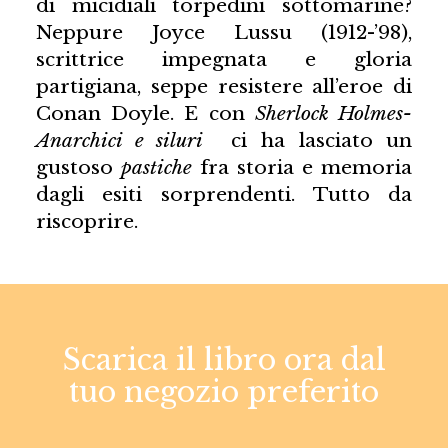
di micidiali torpedini sottomarine?
Neppure Joyce Lussu (1912-’98),
scrittrice impegnata e gloria
partigiana, seppe resistere all’eroe di
Conan Doyle. E con
Sherlock Holmes-
Anarchici e siluri
ci ha lasciato un
gustoso
pastiche
fra storia e memoria
dagli esiti sorprendenti. Tutto da
riscoprire.
Scarica il libro ora dal
tuo negozio preferito