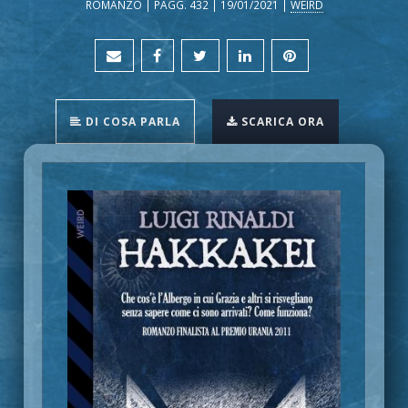
ROMANZO | PAGG. 432 | 19/01/2021 |
WEIRD
DI COSA PARLA
SCARICA ORA