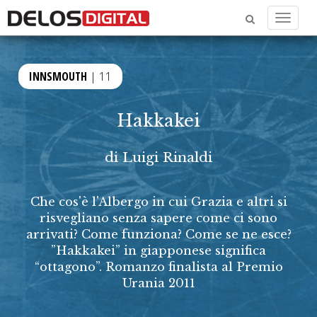
Menu
INNSMOUTH
| 11
Hakkakei
di
Luigi Rinaldi
Che cos'è l'Albergo in cui Grazia e altri si
risvegliano senza sapere come ci sono
arrivati? Come funziona? Come se ne esce?
”Hakkakei” in giapponese significa
“ottagono”. Romanzo finalista al Premio
Urania 2011