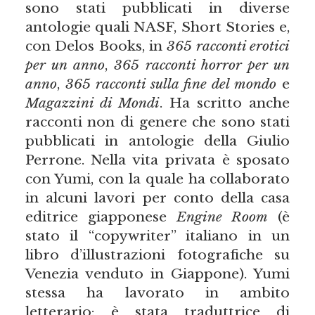
sono stati pubblicati in diverse
antologie quali NASF, Short Stories e,
con Delos Books, in
365 racconti erotici
per un anno
,
365 racconti horror per un
anno
,
365 racconti sulla fine del mondo
e
Magazzini di Mondi
. Ha scritto anche
racconti non di genere che sono stati
pubblicati in antologie della Giulio
Perrone. Nella vita privata è sposato
con Yumi, con la quale ha collaborato
in alcuni lavori per conto della casa
editrice giapponese
Engine Room
(è
stato il “copywriter” italiano in un
libro d’illustrazioni fotografiche su
Venezia venduto in Giappone). Yumi
stessa ha lavorato in ambito
letterario: è stata traduttrice di