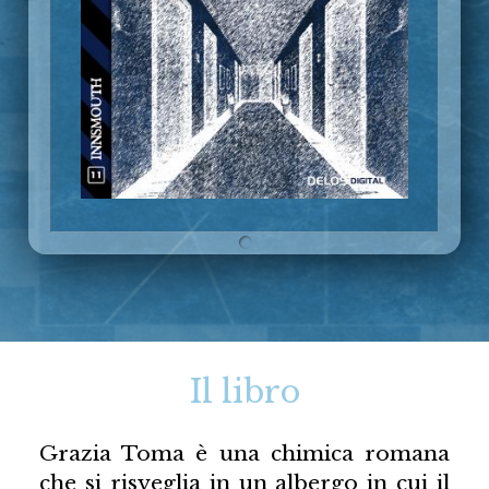
Il libro
Grazia Toma è una chimica romana
che si risveglia in un albergo in cui il