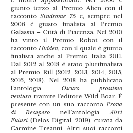
è molto appassionato. Nel 2006 è
giunto terzo al Premio Alien con il
racconto
Sindrome 75
e, sempre nel
2006 è giusto finalista al Premio
Galassia – Città di Piacenza. Nel 2010
ha vinto il Premio Robot con il
racconto
Hidden
, con il quale è giunto
finalista anche al Premio Italia 2011.
Dal 2012 al 2018 è stato plurifinalista
al Premio Rill (2012, 2013, 2014, 2015,
2016, 2018). Nel 2018 ha pubblicato
l’antologia
Oscuro prossimo
venturo
tramite l’editore Wild Boar. È
presente con un suo racconto
Prova
di Recupero
nell’antologia
Altri
Futuri
(Delos Digital, 2019), curata da
Carmine Treanni. Altri suoi racconti