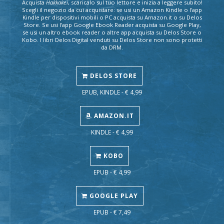
Acquista
Hakkakei
, scaricalo sul tuo lettore e inizia a leggere subito!
Scegli il negozio da cui acquistare: se usi un Amazon Kindle o l'app
Kindle per dispositivi mobili o PC acquista su Amazon.it o su Delos
Store. Se usi l'app Google Ebook Reader acquista su Google Play,
se usi un altro ebook reader o altre app acquista su Delos Store o
Kobo. I libri Delos Digital venduti su Delos Store non sono protetti
da DRM.
DELOS STORE
EPUB, KINDLE - € 4,99
AMAZON.IT
KINDLE - € 4,99
KOBO
EPUB - € 4,99
GOOGLE PLAY
EPUB - € 7,49