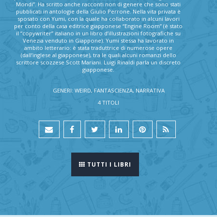
Mondi”. Ha scritto anche racconti non di genere che sono stati
pubblicati in antologie della Giulio Perrone. Nella vita privata è
sposato con Yumi, con la quale ha collaborato in alcuni lavori
per conto della casa editrice giapponese “Engine Room” (è stato
il “copywriter” italiano in un libro d’illustrazioni fotografiche su
Venezia venduto in Giappone). Yumi stessa ha lavorato in
ambito letterario: è stata traduttrice di numerose opere
(dall’inglese al giapponese), tra le quali alcuni romanzi dello
scrittore scozzese Scott Mariani. Luigi Rinaldi parla un discreto
giapponese.
GENERI: WEIRD, FANTASCIENZA, NARRATIVA
4 TITOLI
TUTTI I LIBRI