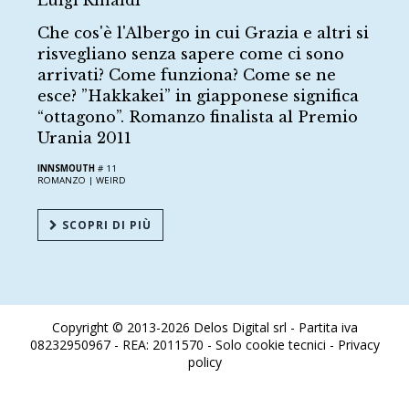
Che cos'è l'Albergo in cui Grazia e altri si
risvegliano senza sapere come ci sono
arrivati? Come funziona? Come se ne
esce? ”Hakkakei” in giapponese significa
“ottagono”. Romanzo finalista al Premio
Urania 2011
INNSMOUTH
# 11
ROMANZO |
WEIRD
SCOPRI DI PIÙ
Copyright © 2013-2026 Delos Digital srl - Partita iva
08232950967 - REA: 2011570 - Solo cookie tecnici -
Privacy
policy