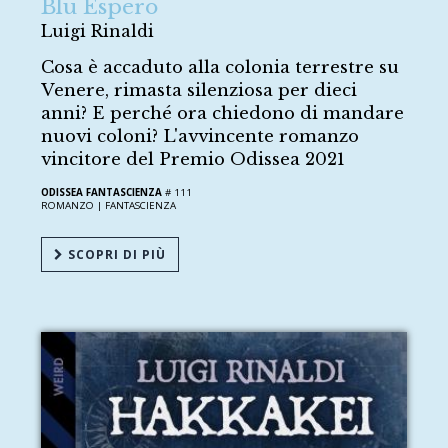
Blu Espero
Luigi Rinaldi
Cosa è accaduto alla colonia terrestre su
Venere, rimasta silenziosa per dieci
anni? E perché ora chiedono di mandare
nuovi coloni? L'avvincente romanzo
vincitore del Premio Odissea 2021
ODISSEA FANTASCIENZA
# 111
ROMANZO |
FANTASCIENZA
SCOPRI DI PIÙ