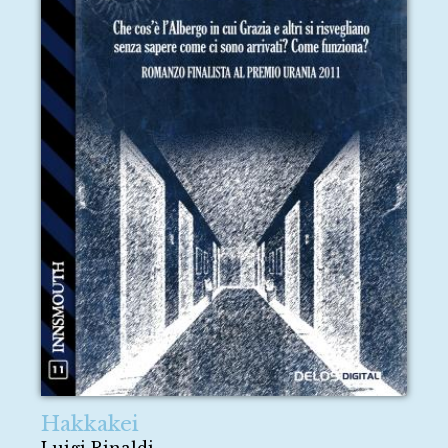
Hakkakei
Luigi Rinaldi