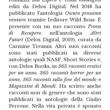
editi da Delos Digital. Nel 2018 ha
pubblicato l’antologia
Oscuro prossimo
venturo
tramite l’editore Wild Boar. È
presente con un suo racconto
Prova
di Recupero
nell’antologia
Altri
Futuri
(Delos Digital, 2019), curata da
Carmine Treanni. Altri suoi racconti
sono stati pubblicati in diverse
antologie quali NASF, Short Stories e,
con Delos Books, in
365 racconti erotici
per un anno
,
365 racconti horror per un
anno
,
365 racconti sulla fine del mondo
e
Magazzini di Mondi
. Ha scritto anche
racconti non di genere che sono stati
pubblicati in antologie della Giulio
Perrone. Nella vita privata è sposato