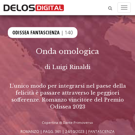
Menu
ODISSEA FANTASCIENZA
| 140
Onda omologica
di
Luigi Rinaldi
L’unico modo per integrarsi nel paese della
felicità è passare attraverso le peggiori
sofferenze. Romanzo vincitore del Premio
Odissea 2023
Copertina di Dante Primoverso
ROMANZO | PAGG. 361 | 24/10/2023 |
FANTASCIENZA