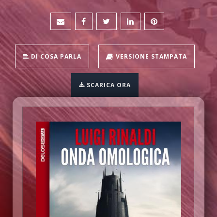
DI COSA PARLA
VERSIONE STAMPATA
SCARICA ORA