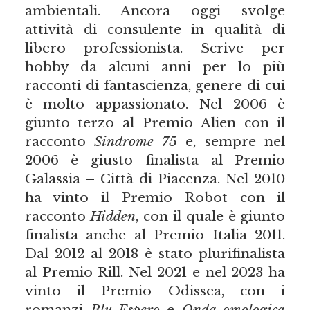
ambientali. Ancora oggi svolge
attività di consulente in qualità di
libero professionista. Scrive per
hobby da alcuni anni per lo più
racconti di fantascienza, genere di cui
è molto appassionato. Nel 2006 è
giunto terzo al Premio Alien con il
racconto
Sindrome 75
e, sempre nel
2006 è giusto finalista al Premio
Galassia – Città di Piacenza. Nel 2010
ha vinto il Premio Robot con il
racconto
Hidden
, con il quale è giunto
finalista anche al Premio Italia 2011.
Dal 2012 al 2018 è stato plurifinalista
al Premio Rill. Nel 2021 e nel 2023 ha
vinto il Premio Odissea, con i
romanzi
Blu Espero
e
Onda omologica