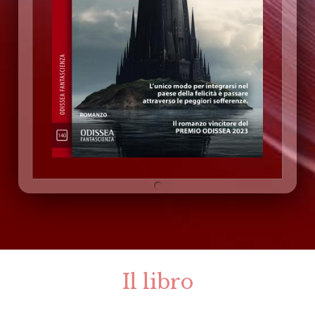
Il libro