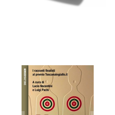
Altri libri di Lucio
Nocentini