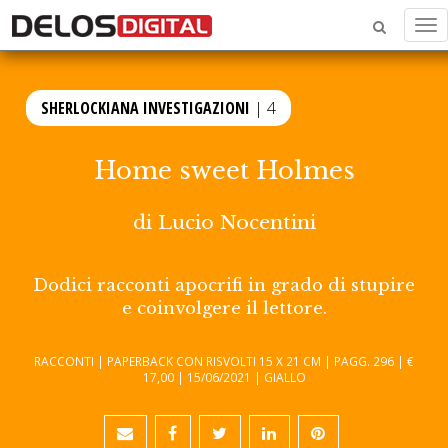
Me
SHERLOCKIANA INVESTIGAZIONI
| 4
Home sweet Holmes
di
Lucio Nocentini
Dodici racconti apocrifi in grado di stupire
e coinvolgere il lettore.
RACCONTI | PAPERBACK CON RISVOLTI 15 X 21 CM | PAGG. 296 | €
17,00 | 15/06/2021 | GIALLO