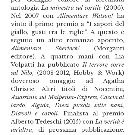
antologia
La minestra sul cortile
(2006).
Nel 2007 con
Alimentare Watson!
ha
vinto il primo premio a “I sapori del
giallo, gusti tra le righe”. A questo è
seguito un altro romanzo apocrifo,
Alimentare Sherlock!
(Morganti
editore). A quattro mani con Lia
Volpatti ha pubblicato
Il terrore corre
sul Nilo
, (2008-2012, Hobby & Work)
doveroso omaggio ad Agatha
Christie. Altri titoli di Nocentini,
Assassinio sul Malpensa-Express
,
Caccia al
lardo
,
Algida
,
Dieci piccoli sette nani
,
Diavoli e cavoli
. Finalista al premio
Alberto Tedeschi (2015) con
La verità è
un’altra
, di prossima pubblicazione.