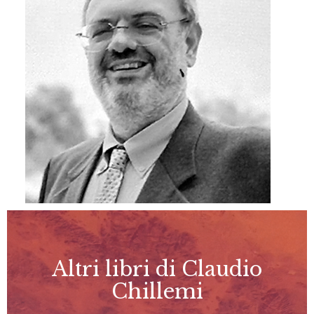
Altri libri di Claudio
Chillemi