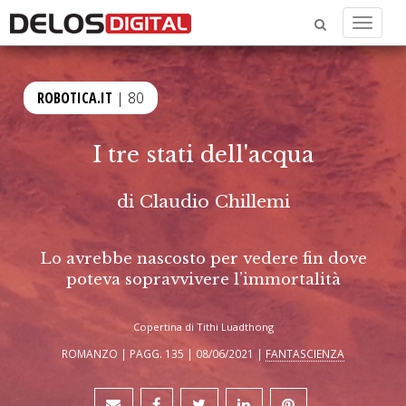
Menu
ROBOTICA.IT
| 80
I tre stati dell'acqua
di
Claudio Chillemi
Lo avrebbe nascosto per vedere fin dove
poteva sopravvivere l’immortalità
Copertina di Tithi Luadthong
ROMANZO | PAGG. 135 | 08/06/2021 |
FANTASCIENZA