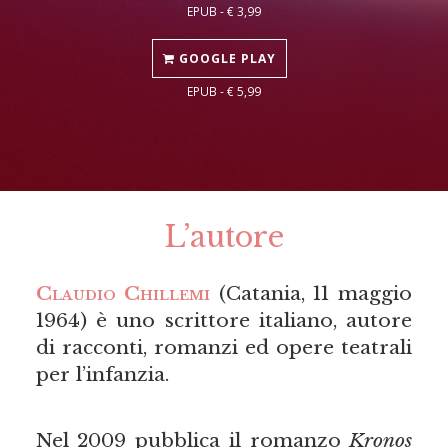
EPUB - € 3,99
GOOGLE PLAY
EPUB - € 5,99
L’autore
Claudio Chillemi
(Catania, 11 maggio
1964) è uno scrittore italiano, autore
di racconti, romanzi ed opere teatrali
per l’infanzia.
Nel 2009 pubblica il romanzo
Kronos