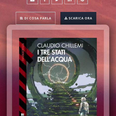
DI COSA PARLA
SCARICA ORA