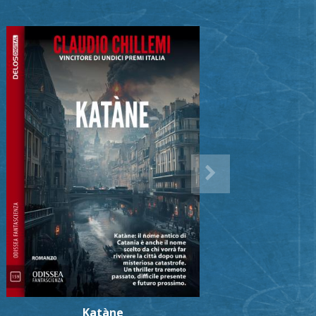
Katàne