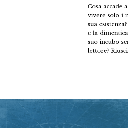
Cosa accade a
vivere solo i 
sua esistenza?
e la dimentic
suo incubo sen
lettore? Riusci