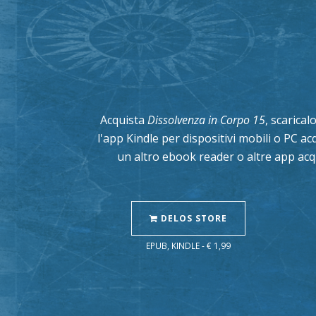
Acquista
Dissolvenza in Corpo 15
, scarical
l'app Kindle per dispositivi mobili o PC a
un altro ebook reader o altre app acq
DELOS STORE
EPUB, KINDLE - € 1,99