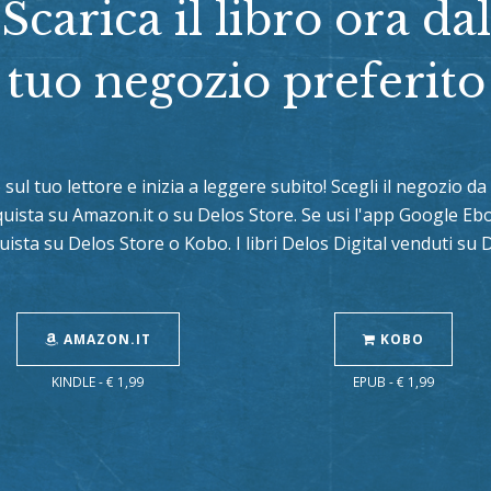
Scarica il libro ora dal
tuo negozio preferito
o sul tuo lettore e inizia a leggere subito! Scegli il negozio 
cquista su Amazon.it o su Delos Store. Se usi l'app Google E
uista su Delos Store o Kobo. I libri Delos Digital venduti su
AMAZON.IT
KOBO
KINDLE - € 1,99
EPUB - € 1,99