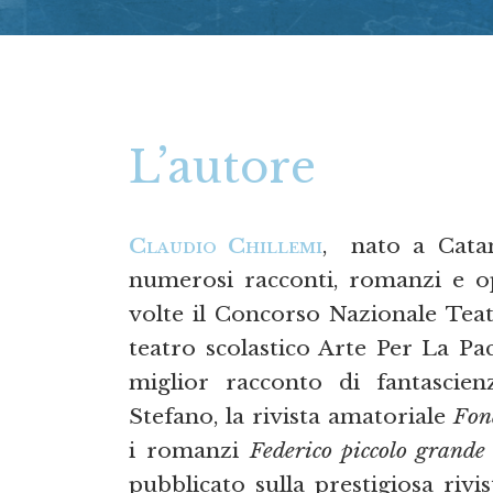
L’autore
Claudio Chillemi
, nato a Catan
numerosi racconti, romanzi e op
volte il Concorso Nazionale Teat
teatro scolastico Arte Per La Pace
miglior racconto di fantascie
Stefano, la rivista amatoriale
Fon
i romanzi
Federico piccolo grande
pubblicato sulla prestigiosa rivi