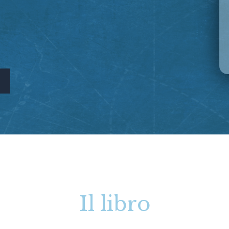
Il libro