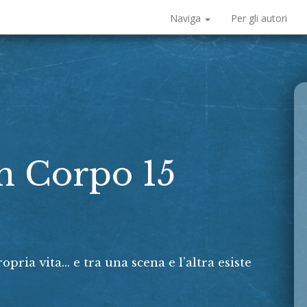
Naviga
Per gli autori
in Corpo 15
ria vita... e tra una scena e l’altra esiste