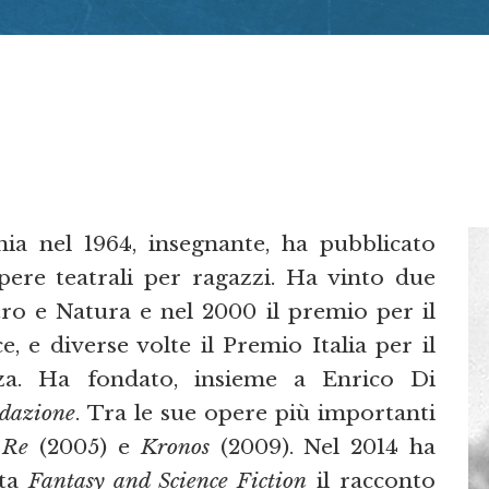
ia nel 1964, insegnante, ha pubblicato
ere teatrali per ragazzi. Ha vinto due
ro e Natura e nel 2000 il premio per il
, e diverse volte il Premio Italia per il
nza. Ha fondato, insieme a Enrico Di
dazione
. Tra le sue opere più importanti
 Re
(2005) e
Kronos
(2009). Nel 2014 ha
sta
Fantasy and Science Fiction
il racconto