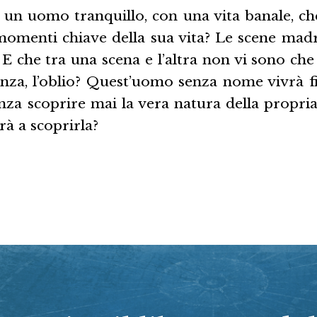
 un uomo tranquillo, con una vita banale, che
momenti chiave della sua vita? Le scene madri
 E che tra una scena e l’altra non vi sono che
anza, l’oblio? Quest’uomo senza nome vivrà fi
za scoprire mai la vera natura della propria 
rà a scoprirla?