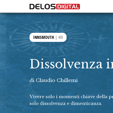
INNSMOUTH
| 49
Dissolvenza 
di
Claudio Chillemi
Vivere solo i momenti chiave della prop
solo dissolvenza e dimenticanza.