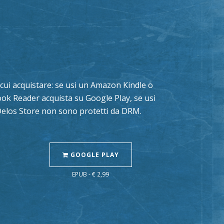
da cui acquistare: se usi un Amazon Kindle o
book Reader acquista su Google Play, se usi
 Delos Store non sono protetti da DRM.
GOOGLE PLAY
EPUB - € 2,99