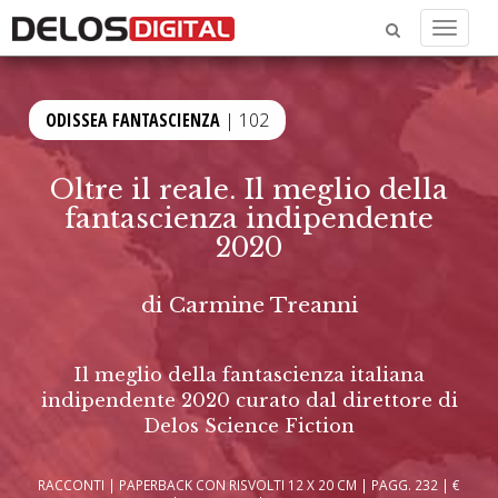
Menu
ODISSEA FANTASCIENZA
| 102
Oltre il reale. Il meglio della
fantascienza indipendente
2020
di
Carmine Treanni
Il meglio della fantascienza italiana
indipendente 2020 curato dal direttore di
Delos Science Fiction
RACCONTI | PAPERBACK CON RISVOLTI 12 X 20 CM | PAGG. 232 | €