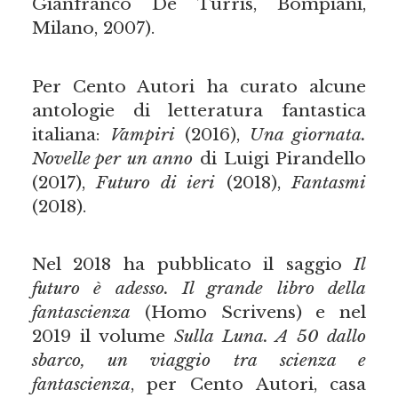
Gianfranco De Turris, Bompiani,
Milano, 2007).
Per Cento Autori ha curato alcune
antologie di letteratura fantastica
italiana:
Vampiri
(2016),
Una giornata.
Novelle per un anno
di Luigi Pirandello
(2017),
Futuro di ieri
(2018),
Fantasmi
(2018).
Nel 2018 ha pubblicato il saggio
Il
futuro è adesso. Il grande libro della
fantascienza
(Homo Scrivens) e nel
2019 il volume
Sulla Luna. A 50 dallo
sbarco, un viaggio tra scienza e
fantascienza
, per Cento Autori, casa