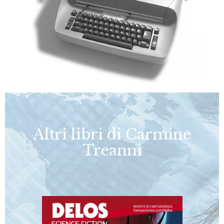
Altri libri di Carmine
Treanni