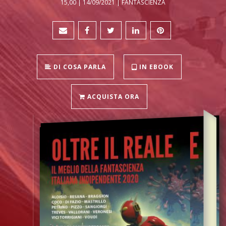
15,00 | 14/09/2021 | FANTASCIENZA
DI COSA PARLA
IN EBOOK
ACQUISTA ORA