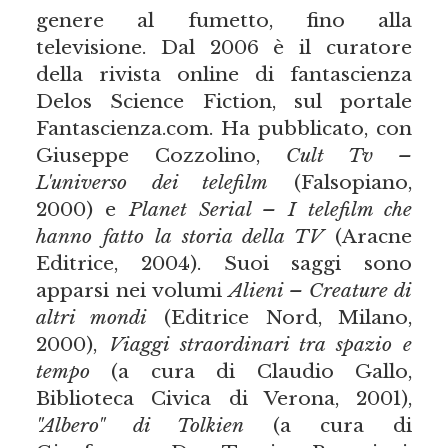
genere al fumetto, fino alla
televisione. Dal 2006 è il curatore
della rivista online di fantascienza
Delos Science Fiction, sul portale
Fantascienza.com. Ha pubblicato, con
Giuseppe Cozzolino,
Cult Tv –
L'universo dei telefilm
(Falsopiano,
2000) e
Planet Serial – I telefilm che
hanno fatto la storia della TV
(Aracne
Editrice, 2004). Suoi saggi sono
apparsi nei volumi
Alieni – Creature di
altri mondi
(Editrice Nord, Milano,
2000),
Viaggi straordinari tra spazio e
tempo
(a cura di Claudio Gallo,
Biblioteca Civica di Verona, 2001),
"Albero" di Tolkien
(a cura di