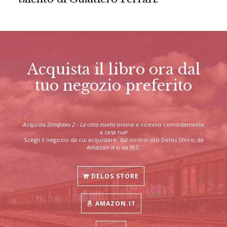
Acquista il libro ora dal
tuo negozio preferito
Acquista
Zetafobia 2 - La città morta
online e ricevilo comodamente
a casa tua!
Scegli il negozio da cui acquistare: dal nostro sito Delos Store, da
Amazon.it o da IBS.
DELOS STORE
AMAZON.IT