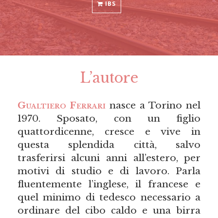
IBS
L’autore
Gualtiero Ferrari
nasce a Torino nel
1970. Sposato, con un figlio
quattordicenne, cresce e vive in
questa splendida città, salvo
trasferirsi alcuni anni all’estero, per
motivi di studio e di lavoro. Parla
fluentemente l’inglese, il francese e
quel minimo di tedesco necessario a
ordinare del cibo caldo e una birra