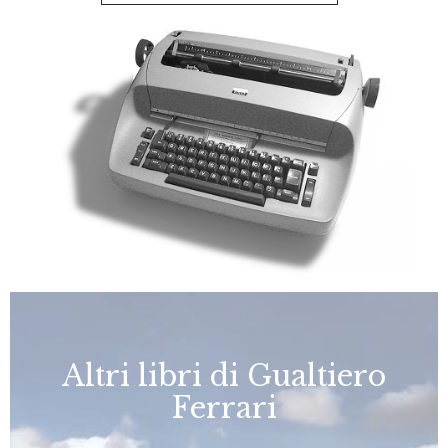
Altri libri di Gualtiero
Ferrari