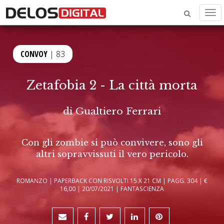
Men
CONVOY
| 83
Zetafobia 2 - La città morta
di
Gualtiero Ferrari
Con gli zombie si può convivere, sono gli
altri sopravvissuti il vero pericolo.
ROMANZO | PAPERBACK CON RISVOLTI 15 X 21 CM | PAGG. 304 | €
16,00 | 20/07/2021 | FANTASCIENZA