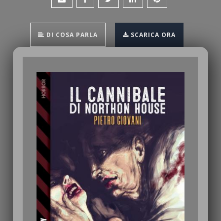
DI COSA PARLA
SCARICA ORA