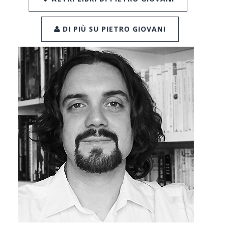
DI PIÙ SU PIETRO GIOVANI