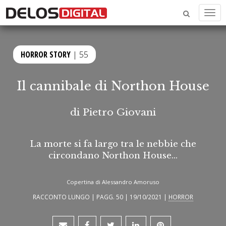
Men
HORROR STORY
| 55
Il cannibale di Northon House
di
Pietro Giovani
La morte si fa largo tra le nebbie che
circondano Northon House…
Copertina di Alessandro Amoruso
RACCONTO LUNGO | PAGG. 50 | 19/10/2021 |
HORROR