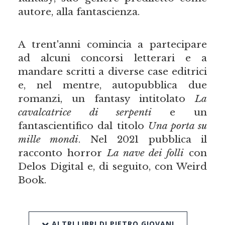
autore, alla fantascienza.
A trent'anni comincia a partecipare
ad alcuni concorsi letterari e a
mandare scritti a diverse case editrici
e, nel mentre, autopubblica due
romanzi, un fantasy intitolato
La
cavalcatrice di serpenti
e un
fantascientifico dal titolo
Una porta su
mille mondi
. Nel 2021 pubblica il
racconto horror
La nave dei folli
con
Delos Digital e, di seguito, con Weird
Book.
ALTRI LIBRI DI PIETRO GIOVANI