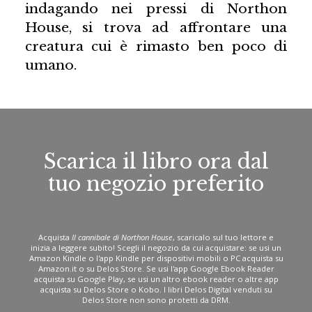
indagando nei pressi di Northon
House, si trova ad affrontare una
creatura cui è rimasto ben poco di
umano.
Scarica il libro ora dal
tuo negozio preferito
Acquista
Il cannibale di Northon House
, scaricalo sul tuo lettore e
inizia a leggere subito! Scegli il negozio da cui acquistare: se usi un
Amazon Kindle o l'app Kindle per dispositivi mobili o PC acquista su
Amazon.it o su Delos Store. Se usi l'app Google Ebook Reader
acquista su Google Play, se usi un altro ebook reader o altre app
acquista su Delos Store o Kobo. I libri Delos Digital venduti su
Delos Store non sono protetti da DRM.