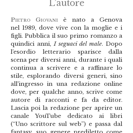
L’autore
Pietro Giovani
è nato a Genova
nel 1989, dove vive con la moglie e i
figli. Pubblica il suo primo romanzo a
quindici anni,
I seguaci del male
. Dopo
l’esordio letterario sparisce dalla
scena per diversi anni, durante i quali
continua a scrivere e a raffinare lo
stile, esplorando diversi generi, sino
all'ingresso in una redazione online
dove, per qualche anno, scrive come
autore di racconti e fa da editor.
Lascia poi la redazione per aprire un
canale YouTube dedicato ai libri
(“Uno scrittore sul web”) e passa dal
fantasy, suo genere prediletto come