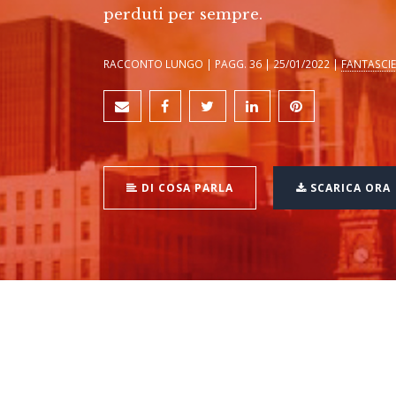
perduti per sempre.
RACCONTO LUNGO | PAGG. 36 | 25/01/2022 |
FANTASCI
DI COSA PARLA
SCARICA ORA