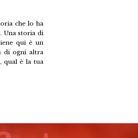
oria che lo ha
. Una storia di
viene qui è un
 di ogni altra
, qual è la tua