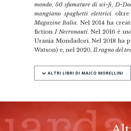
mondo
,
50 sfumature di sci-fi
,
D-Do
mangiano spaghetti elettrici
oltre 
Magazine Italia
. Nel 2014 ha creat
fiction
I Necronauti
. Nel 2016 è u
Urania Mondadori. Nel 2018 ha 
Watson) e, nel 2020,
Il ragno del t
ALTRI LIBRI DI MAICO MORELLINI
Alt