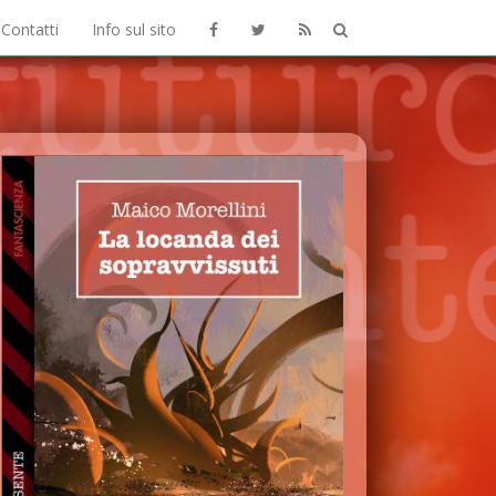
Contatti
Info sul sito