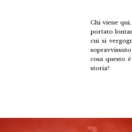
Chi viene qui
portato lontan
cui si vergog
sopravvissuto
cosa questo è 
storia?