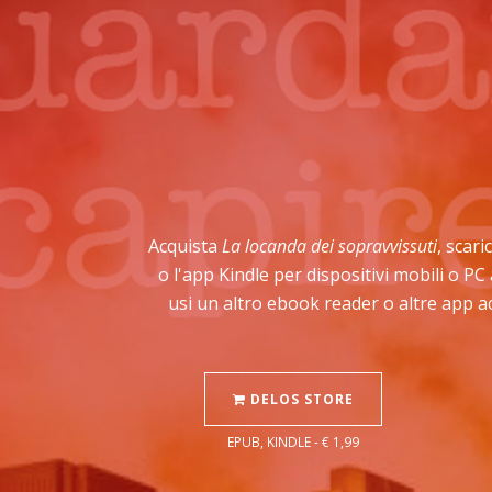
Acquista
La locanda dei sopravvissuti
, scari
o l'app Kindle per dispositivi mobili o P
usi un altro ebook reader o altre app a
DELOS STORE
EPUB, KINDLE - € 1,99