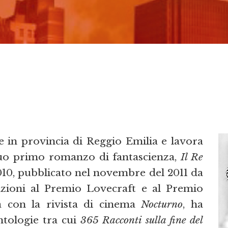
ive in provincia di Reggio Emilia e lavora
 suo primo romanzo di fantascienza,
Il Re
2010, pubblicato nel novembre del 2011 da
zioni al Premio Lovecraft e al Premio
a con la rivista di cinema
Nocturno
, ha
ntologie tra cui
365 Racconti sulla fine del