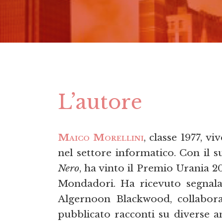
L’autore
Maico Morellini
, classe 1977, v
nel settore informatico. Con il
Nero
, ha vinto il Premio Urania 
Mondadori. Ha ricevuto segnala
Algernoon Blackwood, collabor
pubblicato racconti su diverse a