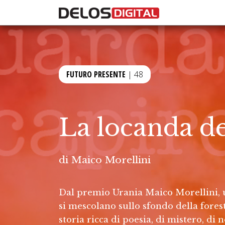
FUTURO PRESENTE
| 48
La locanda de
di
Maico Morellini
Dal premio Urania Maico Morellini, un
si mescolano sullo sfondo della fores
storia ricca di poesia, di mistero, d