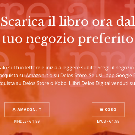
Scarica il libro ora dal
tuo negozio preferito
calo sul tuo lettore e inizia a leggere subito! Scegli il negoz
C acquista su Amazon.it o su Delos Store. Se usi l'app Googl
cquista su Delos Store o Kobo. I libri Delos Digital venduti 
AMAZON.IT
KOBO
KINDLE - € 1,99
EPUB - € 1,99