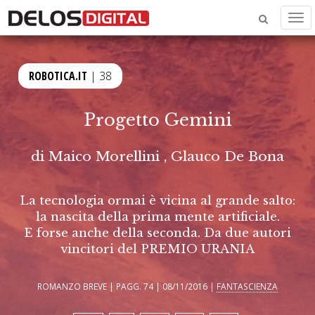
Men
ROBOTICA.IT
| 38
Progetto Gemini
di
Maico Morellini
,
Glauco De Bona
La tecnologia ormai è vicina al grande salto:
la nascita della prima mente artificiale.
E forse anche della seconda. Da due autori
vincitori del PREMIO URANIA
ROMANZO BREVE | PAGG. 74 | 08/11/2016 |
FANTASCIENZA