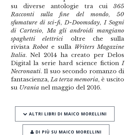
su diverse antologie tra cui
365
Racconti sulla fine del mondo
,
50
sfumature di sci-fi
,
D-Doomsday
,
I Sogni
di Cartesio
,
Ma gli androidi mangiano
spaghetti elettrici
oltre che sulla
rivista
Robot
e sulla
Writers Magazine
Italia
. Nel 2014 ha creato per Delos
Digital la serie hard science fiction
I
Necronauti
. Il suo secondo romanzo di
fantascienza,
La terza memoria
, è uscito
su
Urania
nel maggio del 2016.
ALTRI LIBRI DI MAICO MORELLINI
DI PIÙ SU MAICO MORELLINI