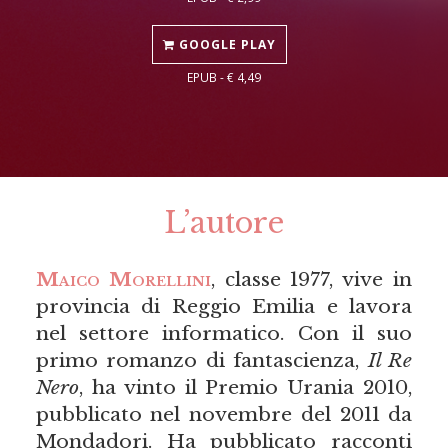
GOOGLE PLAY
EPUB - € 4,49
L’autore
Maico Morellini
, classe 1977, vive in
provincia di Reggio Emilia e lavora
nel settore informatico. Con il suo
primo romanzo di fantascienza,
Il Re
Nero
, ha vinto il Premio Urania 2010,
pubblicato nel novembre del 2011 da
Mondadori. Ha pubblicato racconti