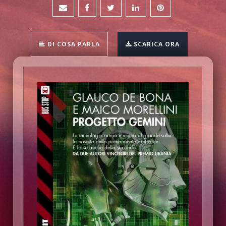
DI COSA PARLA
SCARICA ORA