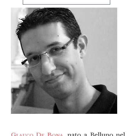
Glauco De Bona
, nato a Belluno nel