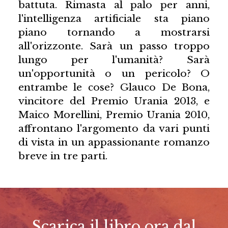
battuta. Rimasta al palo per anni,
l'intelligenza artificiale sta piano
piano tornando a mostrarsi
all'orizzonte. Sarà un passo troppo
lungo per l'umanità? Sarà
un'opportunità o un pericolo? O
entrambe le cose? Glauco De Bona,
vincitore del Premio Urania 2013, e
Maico Morellini, Premio Urania 2010,
affrontano l'argomento da vari punti
di vista in un appassionante romanzo
breve in tre parti.
Scarica il libro ora dal