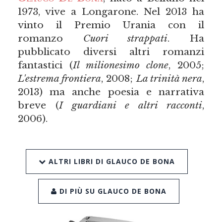
1973, vive a Longarone. Nel 2013 ha
vinto il Premio Urania con il
romanzo
Cuori strappati
. Ha
pubblicato diversi altri romanzi
fantastici (
Il milionesimo clone
, 2005;
L'estrema frontiera
, 2008;
La trinità nera
,
2013) ma anche poesia e narrativa
breve (
I guardiani e altri racconti
,
2006).
ALTRI LIBRI DI GLAUCO DE BONA
DI PIÙ SU GLAUCO DE BONA