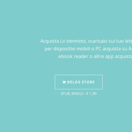
Acquista
Lo sterminio
, scaricalo sul tuo le
per dispositivi mobili o PC acquista su 
ebook reader o altre app acquista
DELOS STORE
EPUB, KINDLE - € 1,99