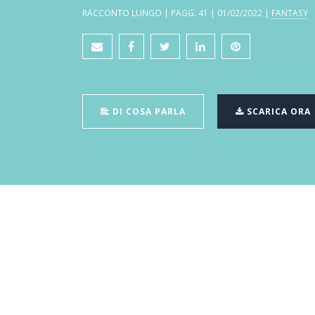
RACCONTO LUNGO | PAGG. 41 | 01/02/2022 |
FANTASY
DI COSA PARLA
SCARICA ORA