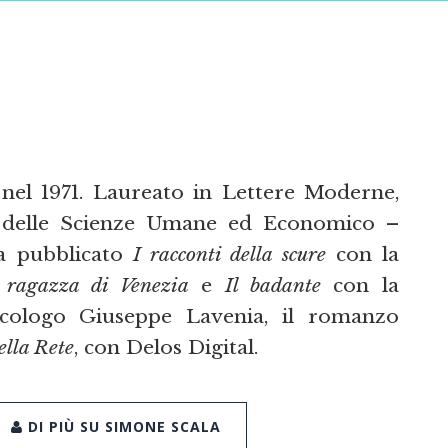
 nel 1971. Laureato in Lettere Moderne,
eo delle Scienze Umane ed Economico –
Ha pubblicato
I racconti della scure
con la
 ragazza di Venezia
e
Il badante
con la
sicologo Giuseppe Lavenia, il romanzo
ella Rete
, con Delos Digital.
DI PIÙ SU SIMONE SCALA