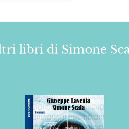
tri libri di Simone Sc