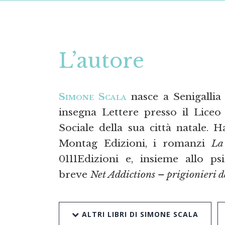
L’autore
Simone Scala
nasce a Senigallia
insegna Lettere presso il Lic
Sociale della sua città natale. 
Montag Edizioni, i romanzi
La
0111Edizioni e, insieme allo p
breve
Net Addictions – prigionieri d
ALTRI LIBRI DI SIMONE SCALA