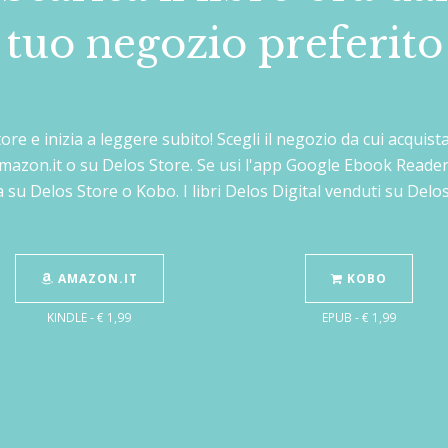
tuo negozio preferito
ttore e inizia a leggere subito! Scegli il negozio da cui acqui
Amazon.it o su Delos Store. Se usi l'app Google Ebook Reader
 su Delos Store o Kobo. I libri Delos Digital venduti su Del
AMAZON.IT
KOBO
KINDLE - € 1,99
EPUB - € 1,99