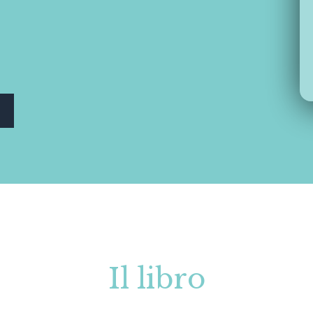
Il libro