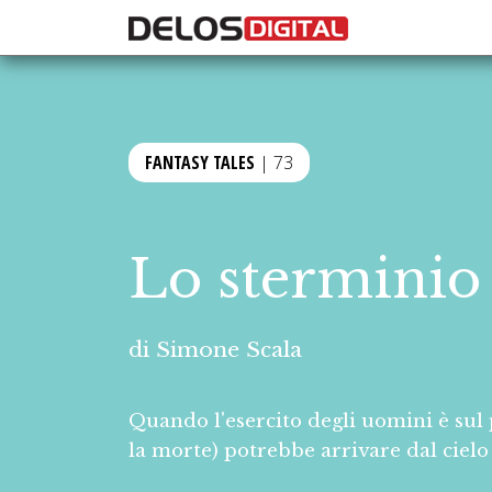
FANTASY TALES
| 73
Lo sterminio
di
Simone Scala
Quando l'esercito degli uomini è sul 
la morte) potrebbe arrivare dal cielo