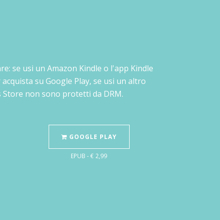
stare: se usi un Amazon Kindle o l'app Kindle
 acquista su Google Play, se usi un altro
os Store non sono protetti da DRM.
GOOGLE PLAY
EPUB - € 2,99