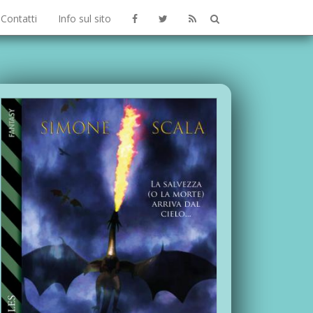
Contatti
Info sul sito