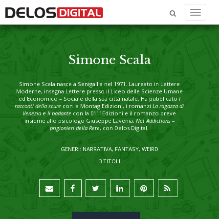
Menu
Simone Scala
Simone Scala nasce a Senigallia nel 1971. Laureato in Lettere
Moderne, insegna Lettere presso il Liceo delle Scienze Umane
ed Economico – Sociale della sua città natale. Ha pubblicato
I
racconti della scure
con la Montag Edizioni, i romanzi
La ragazza di
Venezia
e
Il badante
con la 0111Edizioni e il romanzo breve
insieme allo psicologo Giuseppe Lavenia,
Net Addictions –
prigionieri della Rete
, con Delos Digital.
GENERI: NARRATIVA, FANTASY, WEIRD
3 TITOLI