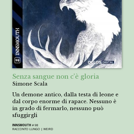
Senza sangue non c'è gloria
Simone Scala
Un demone antico, dalla testa di leone e
dal corpo enorme di rapace. Nessuno è
in grado di fermarlo, nessuno può
sfuggirgli
INNSMOUTH
# 98
RACCONTO LUNGO |
WEIRD