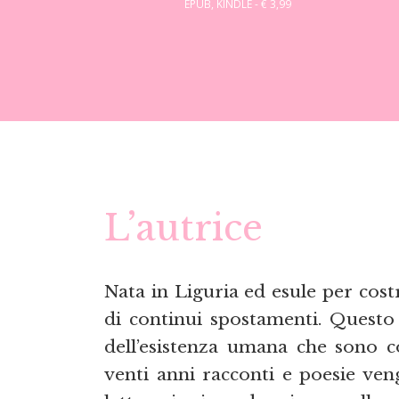
EPUB, KINDLE - € 3,99
L’autrice
Nata in Liguria ed esule per cost
di continui spostamenti. Questo 
dell’esistenza umana che sono c
venti anni racconti e poesie ven