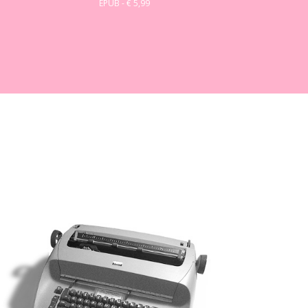
EPUB - € 5,99