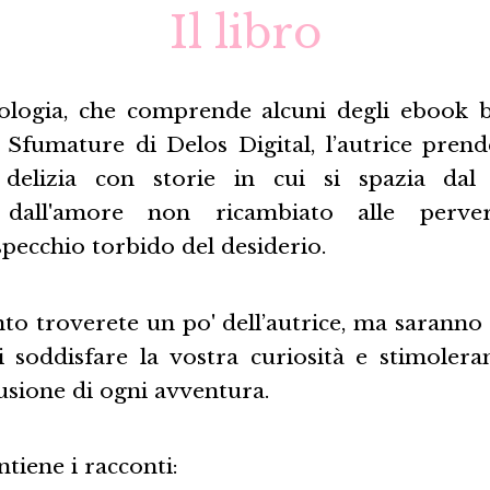
Il libro
ologia, che comprende alcuni degli ebook be
 Sfumature di Delos Digital, l’autrice pren
 delizia con storie in cui si spazia dal
, dall'amore non ricambiato alle pervers
specchio torbido del desiderio.
to troverete un po' dell’autrice, ma saranno
i soddisfare la vostra curiosità e stimolera
usione di ogni avventura.
ntiene i racconti: