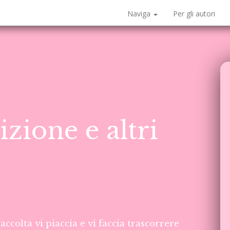
Naviga
Per gli autori
izione e altri
accolta vi piaccia e vi faccia trascorrere