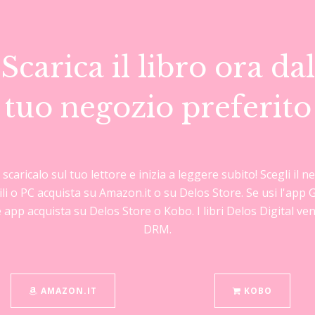
Scarica il libro ora dal
tuo negozio preferito
, scaricalo sul tuo lettore e inizia a leggere subito! Scegli il
bili o PC acquista su Amazon.it o su Delos Store. Se usi l'a
e app acquista su Delos Store o Kobo. I libri Delos Digital v
DRM.
AMAZON.IT
KOBO