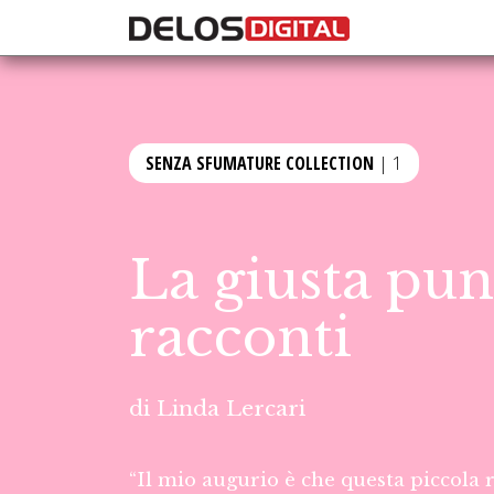
SENZA SFUMATURE COLLECTION
| 1
La giusta pun
racconti
di
Linda Lercari
“Il mio augurio è che questa piccola r