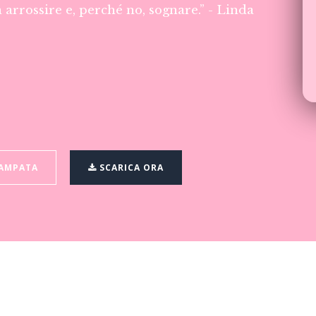
 arrossire e, perché no, sognare.” - Linda
TAMPATA
SCARICA ORA