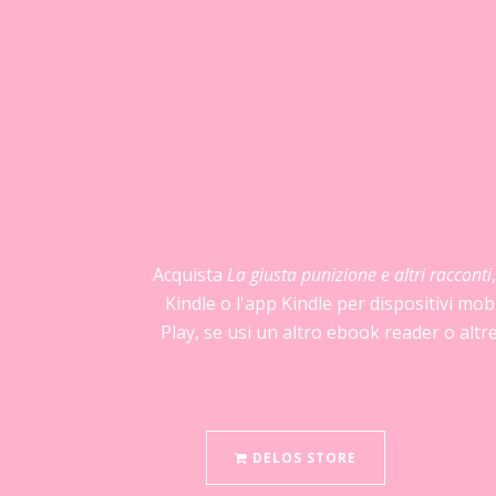
Acquista
La giusta punizione e altri racconti
Kindle o l'app Kindle per dispositivi mo
Play, se usi un altro ebook reader o altr
DELOS STORE