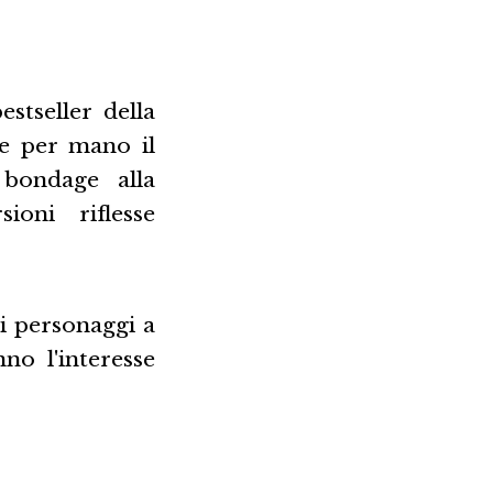
stseller della
de per mano il
 bondage alla
ioni riflesse
 i personaggi a
nno l'interesse