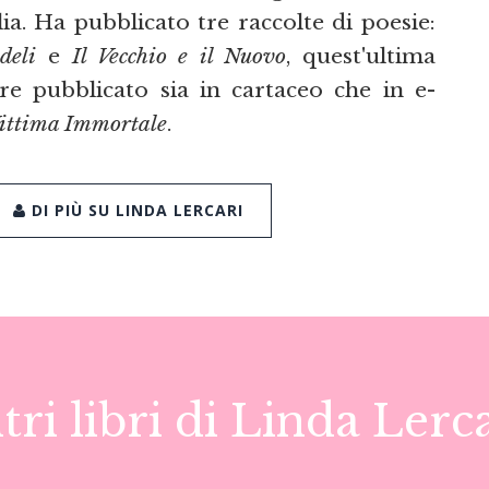
ilia. Ha pubblicato tre raccolte di poesie:
deli
e
Il Vecchio e il Nuovo
, quest'ultima
re pubblicato sia in cartaceo che in e-
ittima Immortale
.
DI PIÙ SU LINDA LERCARI
tri libri di Linda Lerc