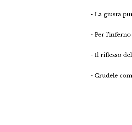
- La giusta pu
- Per l’inferno
- Il riflesso de
- Crudele com