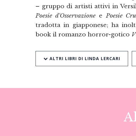
– gruppo di artisti attivi in Vers
Poesie d'Osservazione
e
Poesie Cru
tradotta in giapponese; ha inolt
book il romanzo horror-gotico
V
ALTRI LIBRI DI LINDA LERCARI
Al