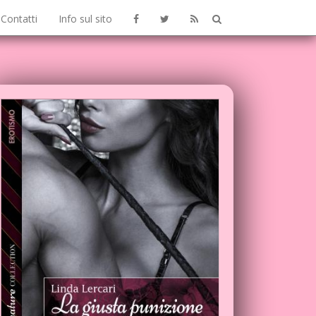
Contatti
Info sul sito