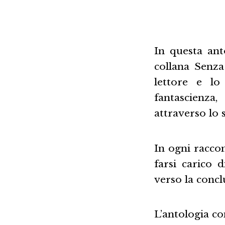
In questa ant
collana Senza
lettore e lo
fantascienza
attraverso lo 
In ogni raccon
farsi carico d
verso la concl
L’antologia co