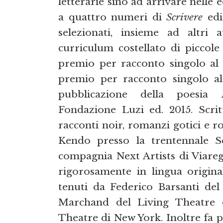
letterarie sino ad arrivare nelle e
a quattro numeri di
Scrivere
edi
selezionati, insieme ad altri 
curriculum costellato di piccole
premio per racconto singolo al
premio per racconto singolo a
pubblicazione della poesia
Fondazione Luzi ed. 2015. Scrittr
racconti noir, romanzi gotici e ro
Kendo presso la trentennale S
compagnia Next Artists di Viaregg
rigorosamente in lingua origina
tenuti da Federico Barsanti del 
Marchand del Living Theatre 
Theatre di New York. Inoltre fa 