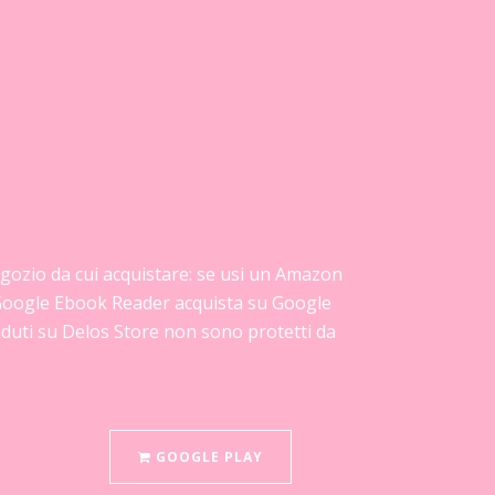
 negozio da cui acquistare: se usi un Amazon
pp Google Ebook Reader acquista su Google
enduti su Delos Store non sono protetti da
GOOGLE PLAY