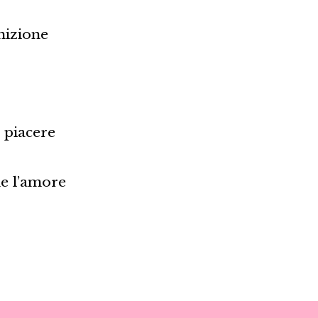
nizione
l piacere
e l’amore