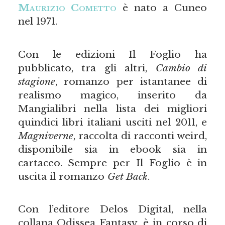
Maurizio Cometto
è nato a Cuneo
nel 1971.
Con le edizioni Il Foglio ha
pubblicato, tra gli altri,
Cambio di
stagione
, romanzo per istantanee di
realismo magico, inserito da
Mangialibri nella lista dei migliori
quindici libri italiani usciti nel 2011, e
Magniverne
, raccolta di racconti weird,
disponibile sia in ebook sia in
cartaceo. Sempre per Il Foglio è in
uscita il romanzo
Get Back
.
Con l’editore Delos Digital, nella
collana Odissea Fantasy, è in corso di