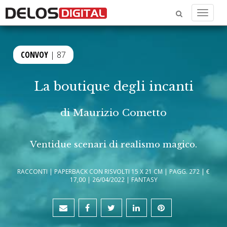
Menu
CONVOY
| 87
La boutique degli incanti
di
Maurizio Cometto
Ventidue scenari di realismo magico.
RACCONTI | PAPERBACK CON RISVOLTI 15 X 21 CM | PAGG. 272 | €
17,00 | 26/04/2022 | FANTASY