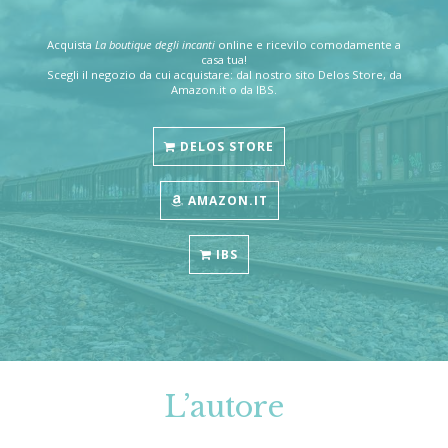
Acquista
La boutique degli incanti
online e ricevilo comodamente a
casa tua!
Scegli il negozio da cui acquistare: dal nostro sito Delos Store, da
Amazon.it o da IBS.
DELOS STORE
AMAZON.IT
IBS
L’autore