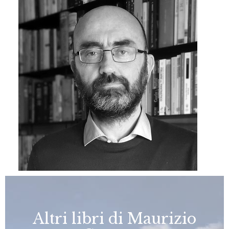
Altri libri di Maurizio