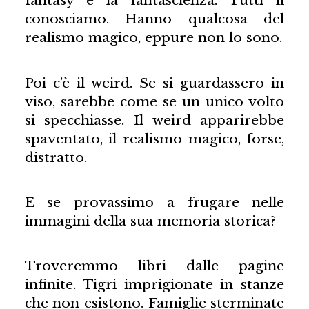
fantasy e la fantascienza. Tutti li
conosciamo. Hanno qualcosa del
realismo magico, eppure non lo sono.
Poi c’è il weird. Se si guardassero in
viso, sarebbe come se un unico volto
si specchiasse. Il weird apparirebbe
spaventato, il realismo magico, forse,
distratto.
E se provassimo a frugare nelle
immagini della sua memoria storica?
Troveremmo libri dalle pagine
infinite. Tigri imprigionate in stanze
che non esistono. Famiglie sterminate