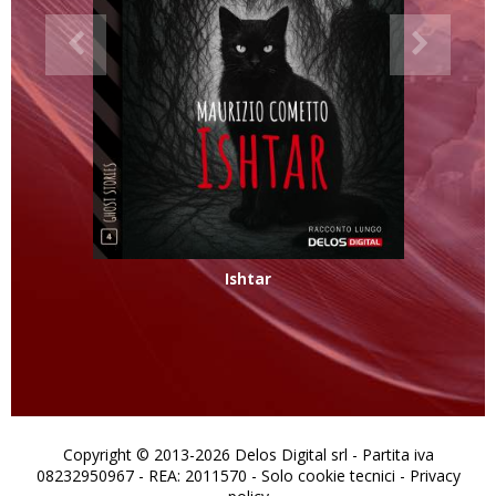
Ishtar
Copyright © 2013-2026 Delos Digital srl - Partita iva
08232950967 - REA: 2011570 - Solo cookie tecnici -
Privacy