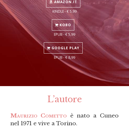
AMAZON.IT
KINDLE - € 5,99
KOBO
EPUB - € 5,99
GOOGLE PLAY
EPUB - € 8,99
L’autore
Maurizio Cometto
è nato a Cuneo
nel 1971 e vive a Torino.