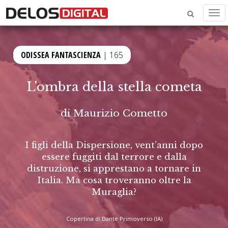
Men
ODISSEA FANTASCIENZA
| 165
L'ombra della stella cometa
di
Maurizio Cometto
I figli della Dispersione, vent’anni dopo
essere fuggiti dal terrore e dalla
distruzione, si apprestano a tornare in
Italia. Ma cosa troveranno oltre la
Muraglia?
Copertina di Dante Primoverso (IA)