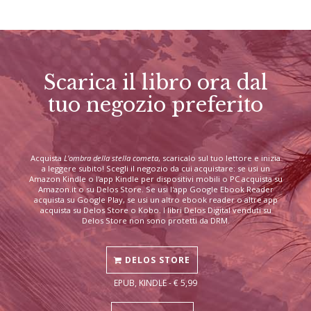
Scarica il libro ora dal
tuo negozio preferito
Acquista
L'ombra della stella cometa
, scaricalo sul tuo lettore e inizia
a leggere subito! Scegli il negozio da cui acquistare: se usi un
Amazon Kindle o l'app Kindle per dispositivi mobili o PC acquista su
Amazon.it o su Delos Store. Se usi l'app Google Ebook Reader
acquista su Google Play, se usi un altro ebook reader o altre app
acquista su Delos Store o Kobo. I libri Delos Digital venduti su
Delos Store non sono protetti da DRM.
DELOS STORE
EPUB, KINDLE - € 5,99