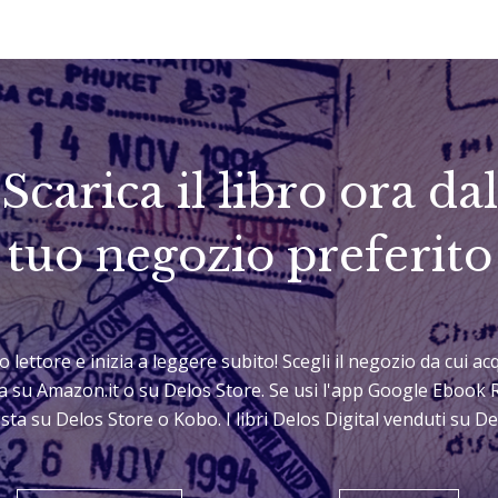
Scarica il libro ora dal
tuo negozio preferito
uo lettore e inizia a leggere subito! Scegli il negozio da cui 
sta su Amazon.it o su Delos Store. Se usi l'app Google Ebook 
sta su Delos Store o Kobo. I libri Delos Digital venduti su 