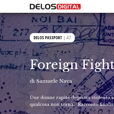
DELOS PASSPORT
| 47
Foreign Fight
di
Samuele Nava
Due donne rapite dopo un violento s
qualcosa non torna… Racconto finalis