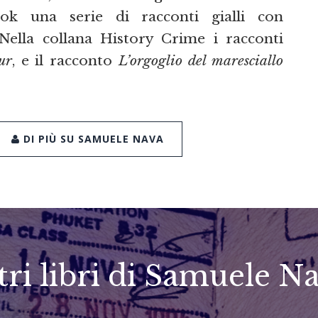
ok una serie di racconti gialli con
Nella collana History Crime i racconti
ur
, e il racconto
L’orgoglio del maresciallo
DI PIÙ SU SAMUELE NAVA
tri libri di Samuele N