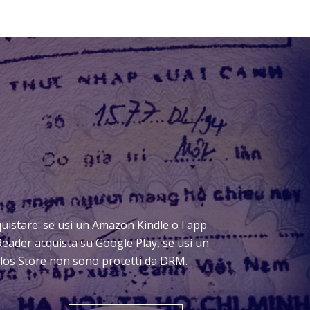
acquistare: se usi un Amazon Kindle o l'app
Reader acquista su Google Play, se usi un
Delos Store non sono protetti da DRM.