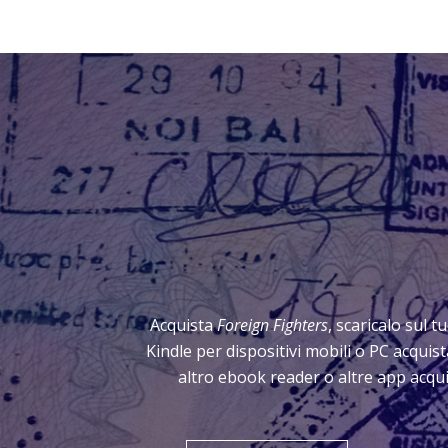
Acquista
Foreign Fighters
, scaricalo sul t
Kindle per dispositivi mobili o PC acqui
altro ebook reader o altre app acqui