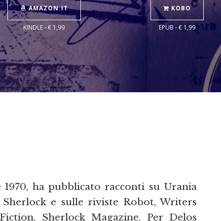
AMAZON.IT
KOBO
KINDLE - € 1,99
EPUB - € 1,99
 1970, ha pubblicato racconti su Urania
Sherlock e sulle riviste Robot, Writers
 Fiction, Sherlock Magazine. Per Delos