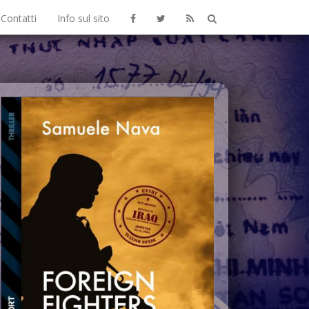
Contatti
Info sul sito