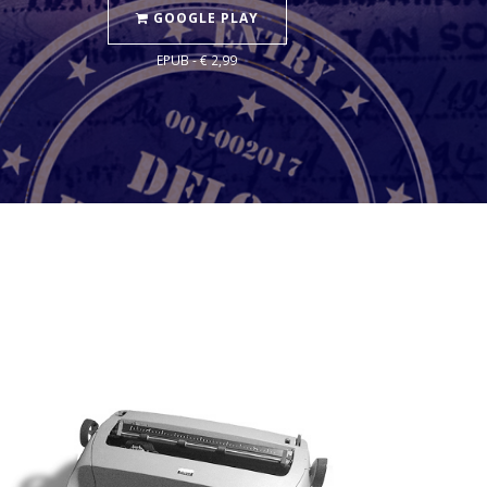
GOOGLE PLAY
EPUB - € 2,99