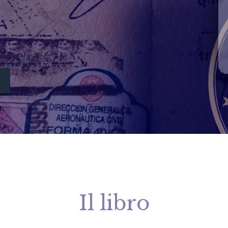
Il libro