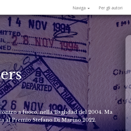
Naviga
Per gli autori
ers
contro a fuoco, nella Baghdad del 2004. Ma
ta al Premio Stefano Di Marino 2022.